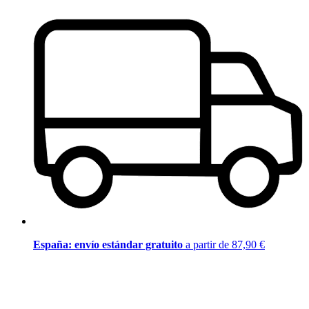
España: envío estándar gratuito
a partir de 87,90 €