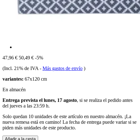
47,96 €
50,49 €
-5%
(Incl. 21% de IVA
-
Más gastos de envío
)
variantes:
67x120 cm
En almacén
Entrega prevista el lunes, 17 agosto
, si se realiza el pedido antes
del
jueves a las 23:59 h
.
Solo quedan 10 unidades de este artículo en nuestro almacén. ¡La
nueva remesa está en camino! La fecha de entrega puede variar si se
piden más unidades de este producto.
Añadir a la cesta