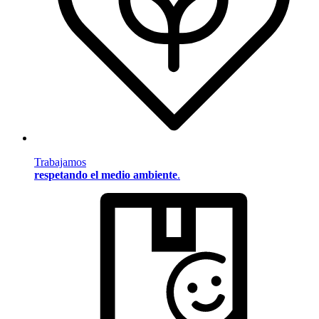
Trabajamos
respetando el medio ambiente
.