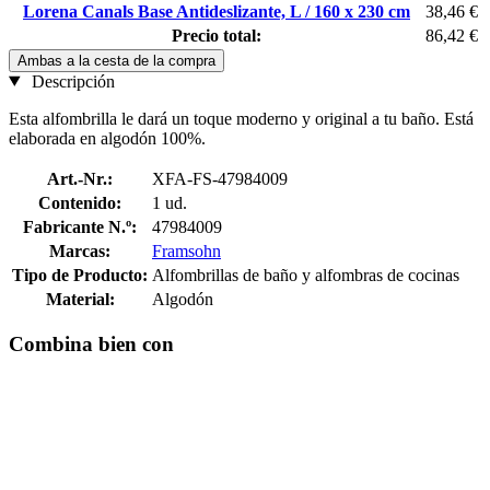
Lorena Canals Base Antideslizante, L / 160 x 230 cm
38,46 €
Precio total:
86,42 €
Ambas a la cesta de la compra
Descripción
Esta alfombrilla le dará un toque moderno y original a tu baño. Está
elaborada en algodón 100%.
Art.-Nr.:
XFA-FS-47984009
Contenido:
1 ud.
Fabricante N.º:
47984009
Marcas:
Framsohn
Tipo de Producto:
Alfombrillas de baño y alfombras de cocinas
Material:
Algodón
Combina bien con