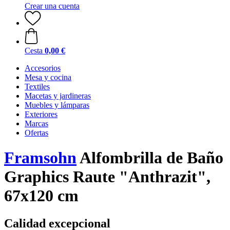
Crear una cuenta
Cesta
0,00 €
Accesorios
Mesa y cocina
Textiles
Macetas y jardineras
Muebles y lámparas
Exteriores
Marcas
Ofertas
Framsohn
Alfombrilla de Baño
Graphics Raute "Anthrazit",
67x120 cm
Calidad excepcional