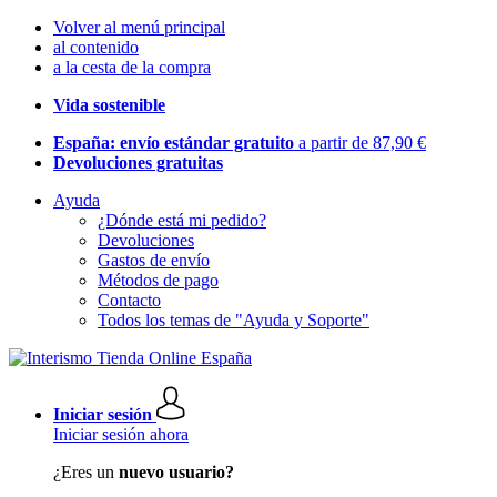
Volver al menú principal
al contenido
a la cesta de la compra
Vida sostenible
España: envío estándar gratuito
a partir de 87,90 €
Devoluciones gratuitas
Ayuda
¿Dónde está mi pedido?
Devoluciones
Gastos de envío
Métodos de pago
Contacto
Todos los temas de "Ayuda y Soporte"
Iniciar sesión
Iniciar sesión ahora
¿Eres un
nuevo usuario?