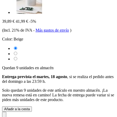
39,89 €
41,99 €
-5%
(Incl. 21% de IVA
-
Más gastos de envío
)
Color:
Beige
Quedan 9 unidades en almacén
Entrega prevista el martes, 18 agosto
, si se realiza el pedido antes
del
domingo a las 23:59 h
.
Solo quedan 9 unidades de este artículo en nuestro almacén. ¡La
nueva remesa está en camino! La fecha de entrega puede variar si se
piden más unidades de este producto.
Añadir a la cesta