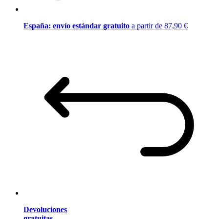
España: envío estándar gratuito
a partir de 87,90 €
Devoluciones
gratuitas