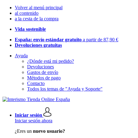
Volver al menú principal
al contenido
a la cesta de la compra
Vida sostenible
España: envío estándar gratuito
a partir de 87,90 €
Devoluciones gratuitas
Ayuda
¿Dónde está mi pedido?
Devoluciones
Gastos de envío
Métodos de pago
Contacto
Todos los temas de "Ayuda y Soporte"
Iniciar sesión
Iniciar sesión ahora
¿Eres un
nuevo usuario?