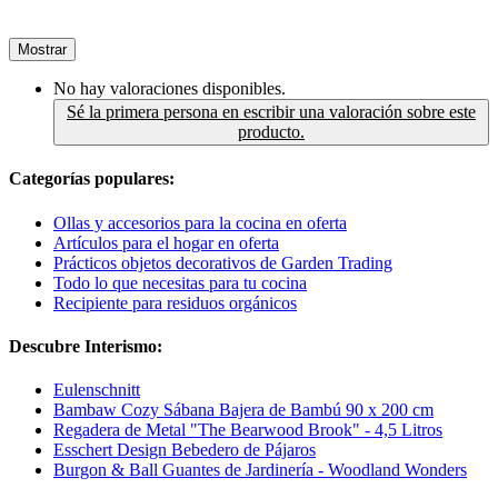
Mostrar
No hay valoraciones disponibles.
Sé la primera persona en escribir una valoración sobre este
producto.
Categorías populares:
Ollas y accesorios para la cocina en oferta
Artículos para el hogar en oferta
Prácticos objetos decorativos de Garden Trading
Todo lo que necesitas para tu cocina
Recipiente para residuos orgánicos
Descubre Interismo:
Eulenschnitt
Bambaw Cozy Sábana Bajera de Bambú 90 x 200 cm
Regadera de Metal "The Bearwood Brook" - 4,5 Litros
Esschert Design Bebedero de Pájaros
Burgon & Ball Guantes de Jardinería - Woodland Wonders