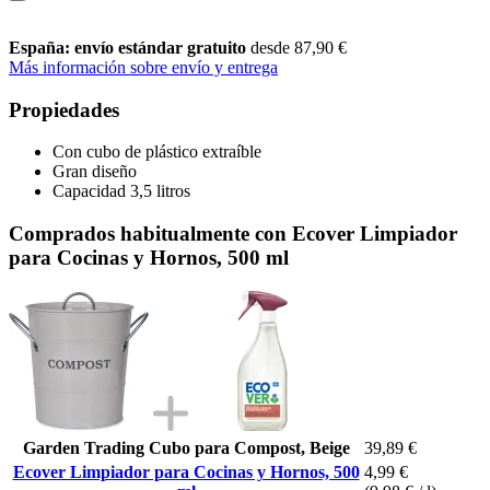
España: envío estándar gratuito
desde 87,90 €
Más información sobre envío y entrega
Propiedades
Con cubo de plástico extraíble
Gran diseño
Capacidad 3,5 litros
Comprados habitualmente con Ecover Limpiador
para Cocinas y Hornos, 500 ml
Garden Trading Cubo para Compost, Beige
39,89 €
Ecover Limpiador para Cocinas y Hornos, 500
4,99 €