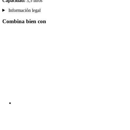
Capacidad:
3,5 litros
Información legal
Combina bien con