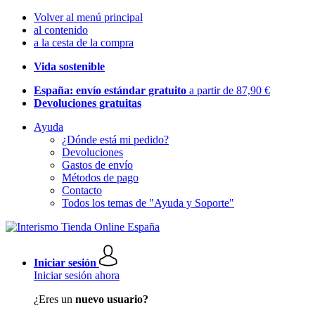
Volver al menú principal
al contenido
a la cesta de la compra
Vida sostenible
España: envío estándar gratuito
a partir de 87,90 €
Devoluciones gratuitas
Ayuda
¿Dónde está mi pedido?
Devoluciones
Gastos de envío
Métodos de pago
Contacto
Todos los temas de "Ayuda y Soporte"
Iniciar sesión
Iniciar sesión ahora
¿Eres un
nuevo usuario?