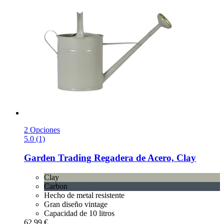
2 Opciones
5.0 (1)
Garden Trading
Regadera de Acero, Clay
Clay
Carbon
Hecho de metal resistente
Gran diseño vintage
Capacidad de 10 litros
62,99 €