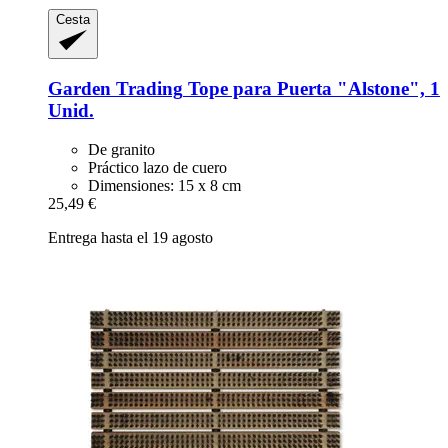
Cesta
Garden Trading
Tope para Puerta "Alstone", 1
Unid.
De granito
Práctico lazo de cuero
Dimensiones: 15 x 8 cm
25,49 €
Entrega hasta el 19 agosto