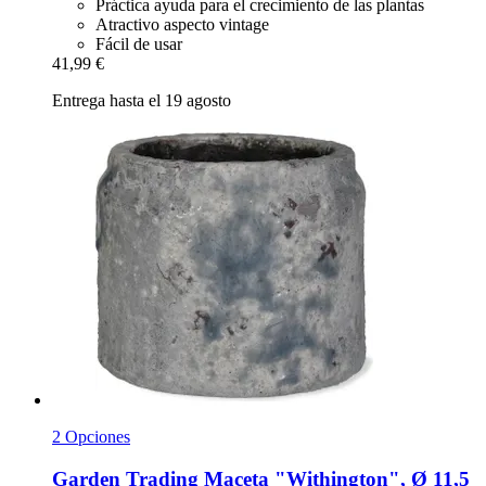
Práctica ayuda para el crecimiento de las plantas
Atractivo aspecto vintage
Fácil de usar
41,99 €
Entrega hasta el 19 agosto
2 Opciones
Garden Trading
Maceta "Withington", Ø 11,5