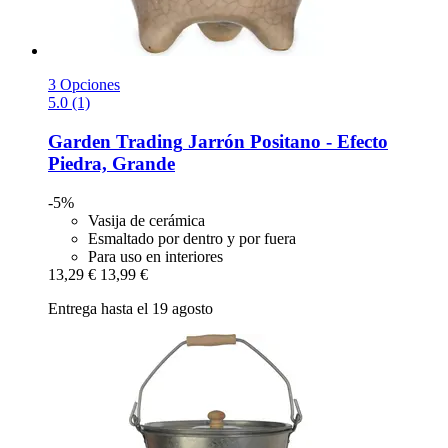
3 Opciones
5.0 (1)
Garden Trading
Jarrón Positano -​ Efecto
Piedra, Grande
-5%
Vasija de cerámica
Esmaltado por dentro y por fuera
Para uso en interiores
13,29 €
13,99 €
Entrega hasta el 19 agosto