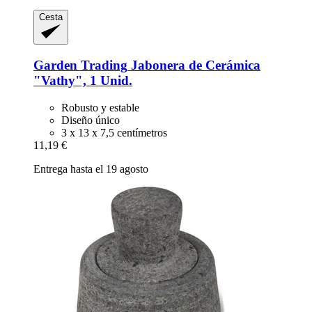
Cesta
Garden Trading
Jabonera de Cerámica
"Vathy", 1 Unid.
Robusto y estable
Diseño único
3 x 13 x 7,5 centímetros
11,19 €
Entrega hasta el 19 agosto