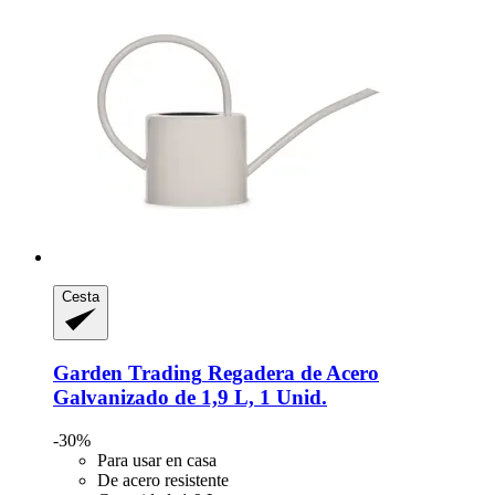
Cesta
Garden Trading
Regadera de Acero
Galvanizado de 1,9 L, 1 Unid.
-30%
Para usar en casa
De acero resistente