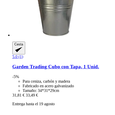
Cesta
5.0 (1)
Garden Trading
Cubo con Tapa, 1 Unid.
-5%
Para ceniza, carbón y madera
Fabricado en acero galvanizado
Tamaño: 34*31*29cm
31,81 €
33,49 €
Entrega hasta el 19 agosto