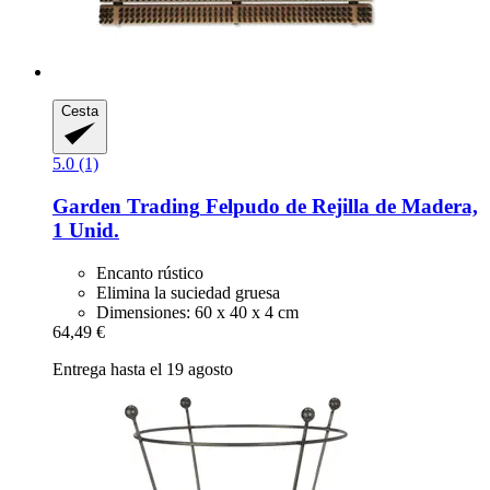
Cesta
5.0 (1)
Garden Trading
Felpudo de Rejilla de Madera,
1 Unid.
Encanto rústico
Elimina la suciedad gruesa
Dimensiones: 60 x 40 x 4 cm
64,49 €
Entrega hasta el 19 agosto