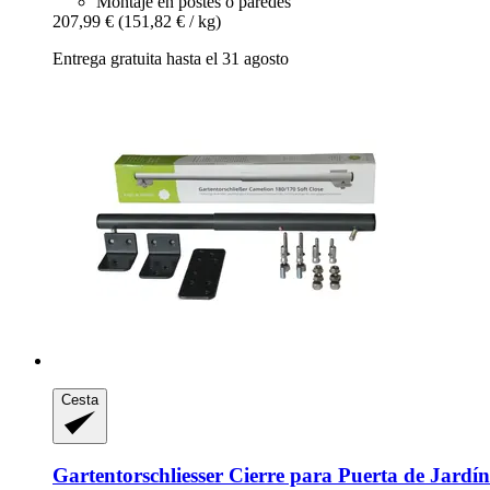
Montaje en postes o paredes
207,99 €
(151,82 € / kg)
Entrega gratuita hasta el 31 agosto
Cesta
Gartentorschliesser
Cierre para Puerta de Jardín