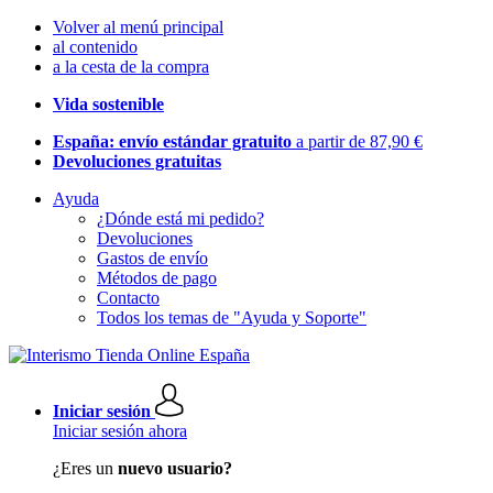
Volver al menú principal
al contenido
a la cesta de la compra
Vida sostenible
España: envío estándar gratuito
a partir de 87,90 €
Devoluciones gratuitas
Ayuda
¿Dónde está mi pedido?
Devoluciones
Gastos de envío
Métodos de pago
Contacto
Todos los temas de "Ayuda y Soporte"
Iniciar sesión
Iniciar sesión ahora
¿Eres un
nuevo usuario?