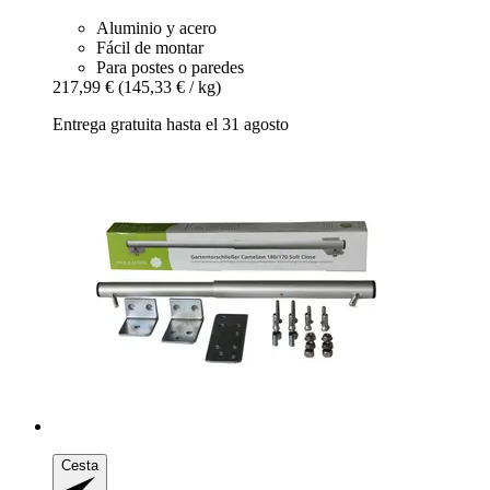
Aluminio y acero
Fácil de montar
Para postes o paredes
217,99 €
(145,33 € / kg)
Entrega gratuita hasta el 31 agosto
Cesta