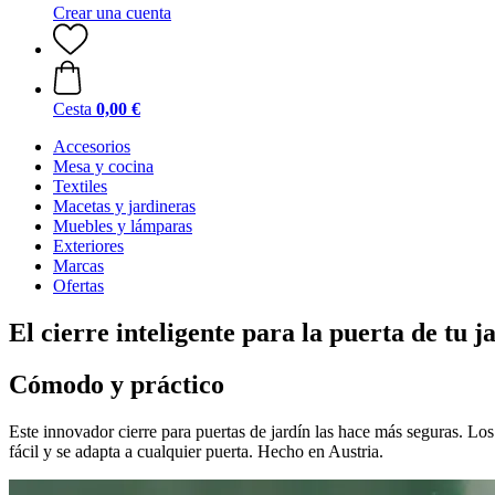
Crear una cuenta
Cesta
0,00 €
Accesorios
Mesa y cocina
Textiles
Macetas y jardineras
Muebles y lámparas
Exteriores
Marcas
Ofertas
El cierre inteligente para la puerta de tu j
Cómodo y práctico
Este innovador cierre para puertas de jardín las hace más seguras. Los 
fácil y se adapta a cualquier puerta. Hecho en Austria.