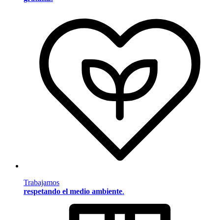
Trabajamos
respetando el medio ambiente
.