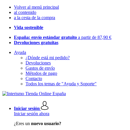
Volver al menú principal
al contenido
a la cesta de la compra
Vida sostenible
España: envío estándar gratuito
a partir de 87,90 €
Devoluciones gratuitas
Ayuda
¿Dónde está mi pedido?
Devoluciones
Gastos de envío
Métodos de pago
Contacto
Todos los temas de "Ayuda y Soporte"
Iniciar sesión
Iniciar sesión ahora
¿Eres un
nuevo usuario?