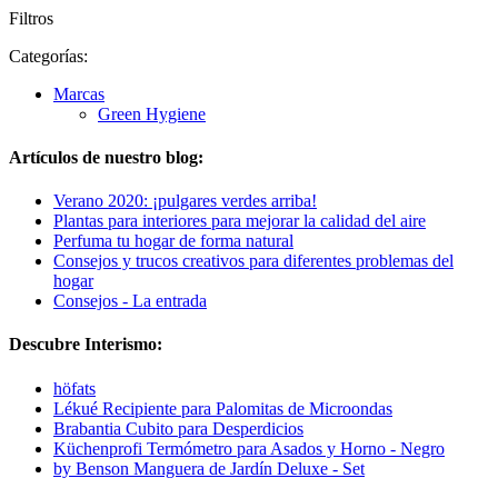
Filtros
Categorías:
Marcas
Green Hygiene
Artículos de nuestro blog:
Verano 2020: ¡pulgares verdes arriba!
Plantas para interiores para mejorar la calidad del aire
Perfuma tu hogar de forma natural
Consejos y trucos creativos para diferentes problemas del
hogar
Consejos - La entrada
Descubre Interismo:
höfats
Lékué Recipiente para Palomitas de Microondas
Brabantia Cubito para Desperdicios
Küchenprofi Termómetro para Asados y Horno - Negro
by Benson Manguera de Jardín Deluxe - Set