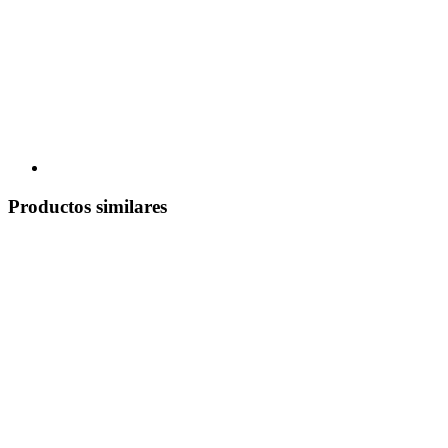
Productos similares