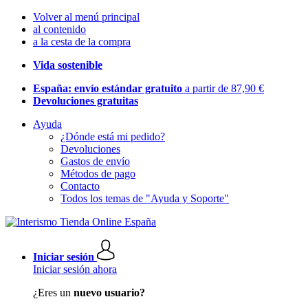
Volver al menú principal
al contenido
a la cesta de la compra
Vida sostenible
España: envío estándar gratuito
a partir de 87,90 €
Devoluciones gratuitas
Ayuda
¿Dónde está mi pedido?
Devoluciones
Gastos de envío
Métodos de pago
Contacto
Todos los temas de "Ayuda y Soporte"
Iniciar sesión
Iniciar sesión ahora
¿Eres un
nuevo usuario?