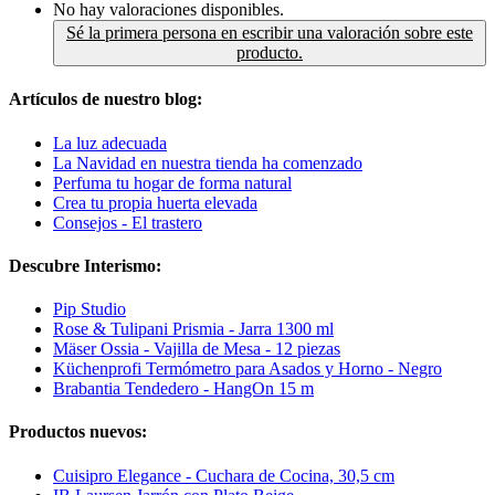
No hay valoraciones disponibles.
Sé la primera persona en escribir una valoración sobre este
producto.
Artículos de nuestro blog:
La luz adecuada
La Navidad en nuestra tienda ha comenzado
Perfuma tu hogar de forma natural
Crea tu propia huerta elevada
Consejos - El trastero
Descubre Interismo:
Pip Studio
Rose & Tulipani Prismia - Jarra 1300 ml
Mäser Ossia - Vajilla de Mesa - 12 piezas
Küchenprofi Termómetro para Asados y Horno - Negro
Brabantia Tendedero - HangOn 15 m
Productos nuevos:
Cuisipro Elegance - Cuchara de Cocina, 30,5 cm