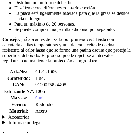
Distribución uniforme del calor.
El saliente crea diferentes zonas de cocción.
La placa está ligeramente biselada para que la grasa se deslice
hacia el fuego.
Para un máximo de 20 personas.
Se puede comprar una parrilla adicional por separado.
Consejo
: ¡trátala antes de usarla por primera vez! Basta con
calentarla a altas temperaturas y untarla con aceite de cocina
resistente al calor hasta que se forme una pátina oscura que proteja la
superficie del óxido. El proceso puede repetirse a intervalos
regulares para mantener la protección a largo plazo.
Art.-Nr.:
GUC-1006
Contenido:
1 ud.
EAN:
9120075824408
Fabricante N.º:
1006
Marcas:
GuC
Forma:
Redondo
Material:
Acero
Accesorios
Información legal