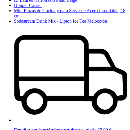
IB Laursen Jarrón con Plato Beige
Dopper Carrier
Mini Pinzas de Cocina y para Servir de Acero Inoxidable, 18
cm
Sodastream Drink Mix - Lipton Ice Tea Melocotón
España: envío estándar gratuito
a partir de 87,90 €