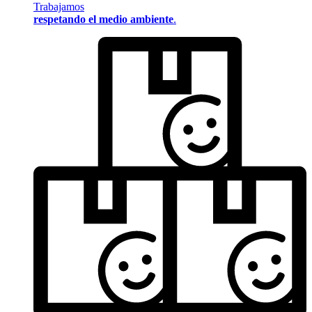
Trabajamos
respetando el medio ambiente
.