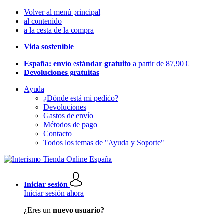
Volver al menú principal
al contenido
a la cesta de la compra
Vida sostenible
España: envío estándar gratuito
a partir de 87,90 €
Devoluciones gratuitas
Ayuda
¿Dónde está mi pedido?
Devoluciones
Gastos de envío
Métodos de pago
Contacto
Todos los temas de "Ayuda y Soporte"
Iniciar sesión
Iniciar sesión ahora
¿Eres un
nuevo usuario?