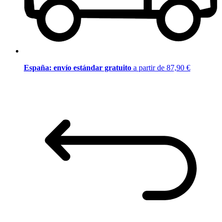
España: envío estándar gratuito
a partir de 87,90 €