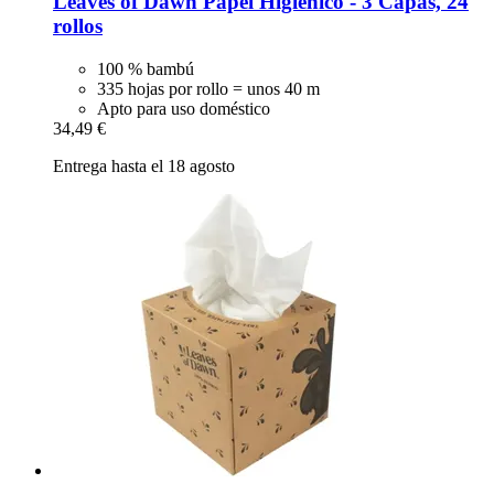
Leaves of Dawn
Papel Higiénico -​ 3 Capas, 24
rollos
100 % bambú
335 hojas por rollo = unos 40 m
Apto para uso doméstico
34,49 €
Entrega hasta el 18 agosto