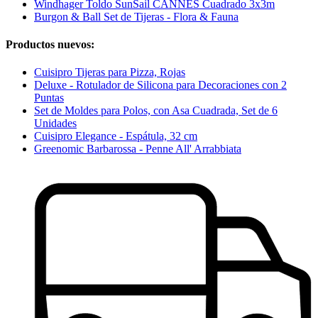
Windhager Toldo SunSail CANNES Cuadrado 3x3m
Burgon & Ball Set de Tijeras - Flora & Fauna
Productos nuevos:
Cuisipro Tijeras para Pizza, Rojas
Deluxe - Rotulador de Silicona para Decoraciones con 2
Puntas
Set de Moldes para Polos, con Asa Cuadrada, Set de 6
Unidades
Cuisipro Elegance - Espátula, 32 cm
Greenomic Barbarossa - Penne All' Arrabbiata