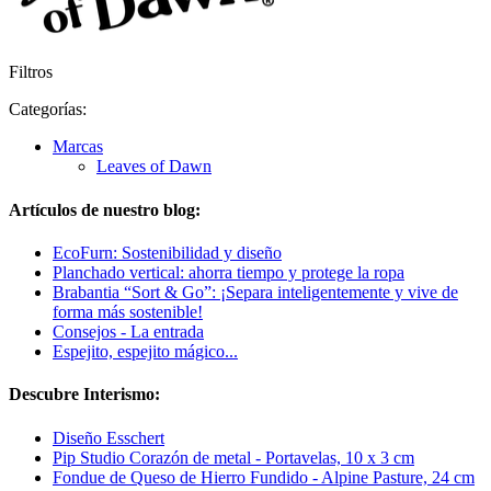
Filtros
Categorías:
Marcas
Leaves of Dawn
Artículos de nuestro blog:
EcoFurn: Sostenibilidad y diseño
Planchado vertical: ahorra tiempo y protege la ropa
Brabantia “Sort & Go”: ¡Separa inteligentemente y vive de
forma más sostenible!
Consejos - La entrada
Espejito, espejito mágico...
Descubre Interismo:
Diseño Esschert
Pip Studio Corazón de metal - Portavelas, 10 x 3 cm
Fondue de Queso de Hierro Fundido - Alpine Pasture, 24 cm