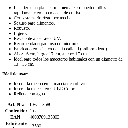
Las hierbas o plantas ornamentales se pueden utilizar
rápidamente en una maceta de cultivo.
Con sistema de riego por mecha.
Seguro para alimentos.
Robusto.
Ligero.
Resistente a los rayos UV.
Recomendado para uso en interiores.
Fabricado en plástico de alta calidad (polipropileno).
Alto: 16 cm, largo: 17 cm, ancho: 17 cm.
Ideal para todos los maceteros habituales con un diámetro de
13 - 15 cm.
Fácil de usar:
Inserta la mecha en la maceta de cultivo.
Inserta la maceta en CUBE Color.
Rellena con agua.
Art.-Nr.:
LEC-13580
Contenido:
1 ud.
EAN:
4008789135803
Fabricante
13580