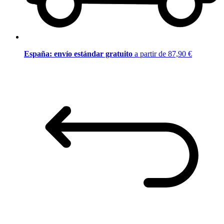
España: envío estándar gratuito
a partir de 87,90 €