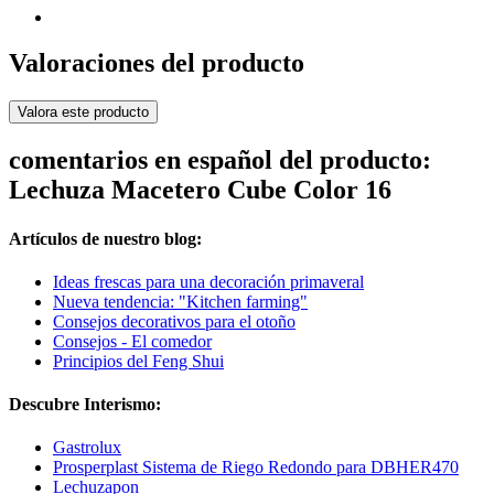
Valoraciones del producto
Valora este producto
comentarios en español del producto:
Lechuza Macetero Cube Color 16
Artículos de nuestro blog:
Ideas frescas para una decoración primaveral
Nueva tendencia: "Kitchen farming"
Consejos decorativos para el otoño
Consejos - El comedor
Principios del Feng Shui
Descubre Interismo:
Gastrolux
Prosperplast Sistema de Riego Redondo para DBHER470
Lechuzapon