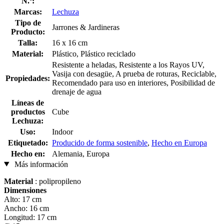
N.º:
Marcas:
Lechuza
Tipo de
Jarrones & Jardineras
Producto:
Talla:
16 x 16 cm
Material:
Plástico, Plástico reciclado
Resistente a heladas, Resistente a los Rayos UV,
Vasija con desagüe, A prueba de roturas, Reciclable,
Propiedades:
Recomendado para uso en interiores, Posibilidad de
drenaje de agua
Líneas de
productos
Cube
Lechuza:
Uso:
Indoor
Etiquetado:
Producido de forma sostenible
,
Hecho en Europa
Hecho en:
Alemania, Europa
Más información
Material
: polipropileno
Dimensiones
Alto: 17 cm
Ancho: 16 cm
Longitud: 17 cm