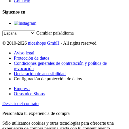
Contacto
Síguenos en
Cambiar país/idioma
© 2010-2026
niceshops GmbH
- All rights reserved.
Aviso legal
Protección de datos
Condiciones generales de contratación y política de
revocación
Declaración de accesibilidad
Configuración de protección de datos
Empresa
Otras nice Shops
Desistir del contrato
Personaliza tu experiencia de compra
Sólo utilizamos cookies y otras tecnologías para ofrecerte una
experiencia de compra personalizada con tu consentimiento