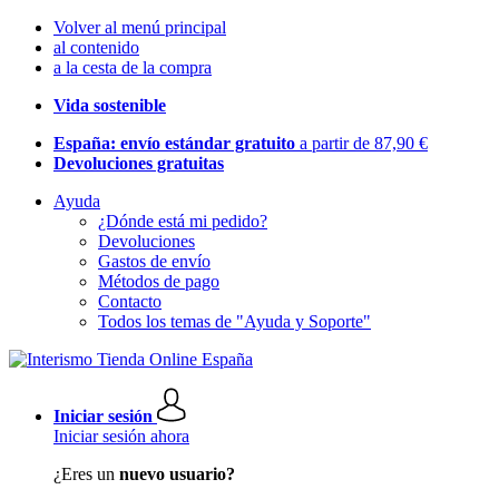
Volver al menú principal
al contenido
a la cesta de la compra
Vida sostenible
España: envío estándar gratuito
a partir de 87,90 €
Devoluciones gratuitas
Ayuda
¿Dónde está mi pedido?
Devoluciones
Gastos de envío
Métodos de pago
Contacto
Todos los temas de "Ayuda y Soporte"
Iniciar sesión
Iniciar sesión ahora
¿Eres un
nuevo usuario?