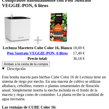
Comprados habitualmente con Pon Sustrato
VEGGIE-PON, 6 litros
Lechuza Macetero Cube Color 16, Blanco
18,69 €
Pon Sustrato VEGGIE-PON, 6 litros
17,49 €
Precio total:
36,18 €
Ambas a la cesta de la compra
Descripción
Esta bonita maceta para hierbas Cube Color 16 de Lechuza tiene un
sistema de riego por mecha. En una maceta de cultivo se utilizan
albahaca, cebollino, romero o plantas ornamentales de floración
anual. Simplemente inserta la mecha incluida en el fondo de la
maceta y riega como de costumbre. La planta recibe la cantidad de
agua necesaria.
Las ventajas de CUBE Color 16: