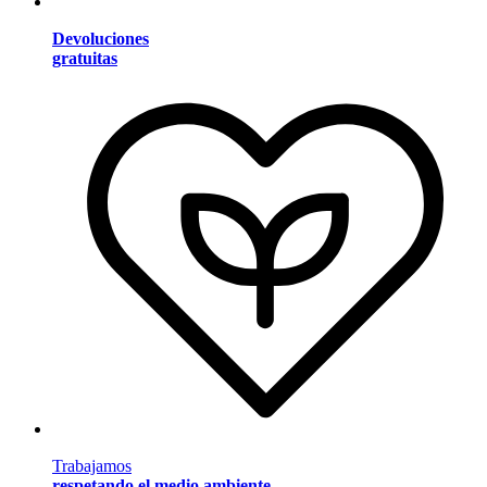
Devoluciones
gratuitas
Trabajamos
respetando el medio ambiente
.