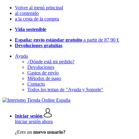
Volver al menú principal
al contenido
a la cesta de la compra
Vida sostenible
España: envío estándar gratuito
a partir de 87,90 €
Devoluciones gratuitas
Ayuda
¿Dónde está mi pedido?
Devoluciones
Gastos de envío
Métodos de pago
Contacto
Todos los temas de "Ayuda y Soporte"
Iniciar sesión
Iniciar sesión ahora
¿Eres un
nuevo usuario?