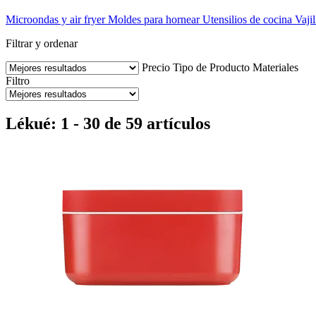
Microondas y air fryer
Moldes para hornear
Utensilios de cocina
Vajil
Filtrar y ordenar
Precio
Tipo de Producto
Materiales
Filtro
Lékué: 1 - 30 de 59 artículos