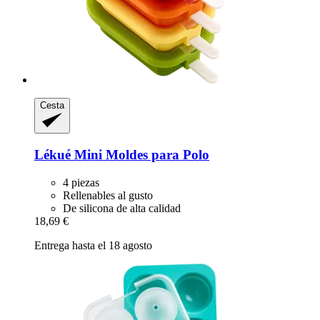
Cesta
Lékué
Mini Moldes para Polo
4 piezas
Rellenables al gusto
De silicona de alta calidad
18,69 €
Entrega hasta el 18 agosto