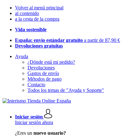
Volver al menú principal
al contenido
a la cesta de la compra
Vida sostenible
España: envío estándar gratuito
a partir de 87,90 €
Devoluciones gratuitas
Ayuda
¿Dónde está mi pedido?
Devoluciones
Gastos de envío
Métodos de pago
Contacto
Todos los temas de "Ayuda y Soporte"
Iniciar sesión
Iniciar sesión ahora
¿Eres un
nuevo usuario?