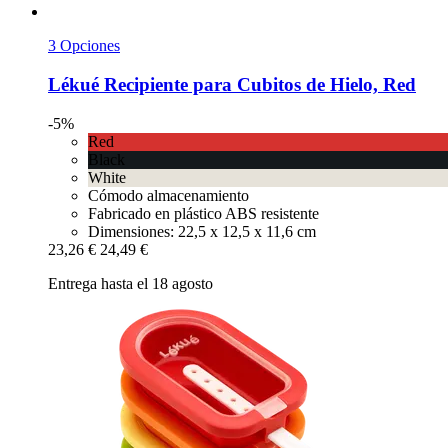
3 Opciones
Lékué
Recipiente para Cubitos de Hielo, Red
-5%
Red
Black
White
Cómodo almacenamiento
Fabricado en plástico ABS resistente
Dimensiones: 22,5 x 12,5 x 11,6 cm
23,26 €
24,49 €
Entrega hasta el 18 agosto