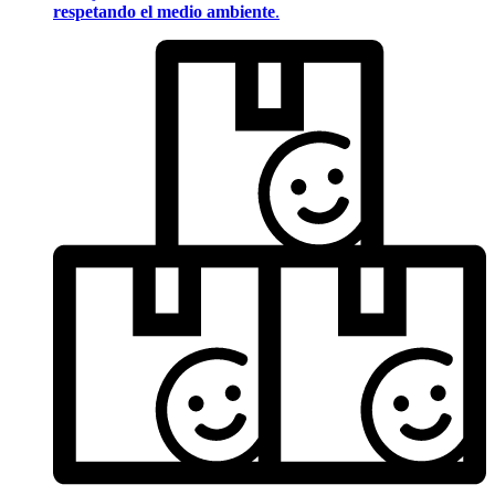
respetando el medio ambiente
.