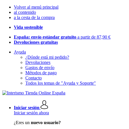
Volver al menú principal
al contenido
a la cesta de la compra
Vida sostenible
España: envío estándar gratuito
a partir de 87,90 €
Devoluciones gratuitas
Ayuda
¿Dónde está mi pedido?
Devoluciones
Gastos de envío
Métodos de pago
Contacto
Todos los temas de "Ayuda y Soporte"
Iniciar sesión
Iniciar sesión ahora
¿Eres un
nuevo usuario?