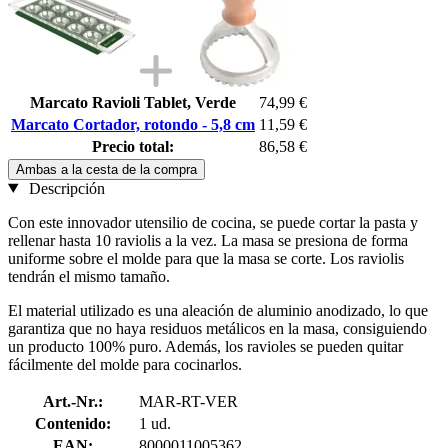
Marcato Ravioli Tablet, Verde
74,99 €
Marcato Cortador, rotondo - 5,8 cm
11,59 €
Precio total:
86,58 €
Ambas a la cesta de la compra
Descripción
Con este innovador utensilio de cocina, se puede cortar la pasta y
rellenar hasta 10 raviolis a la vez. La masa se presiona de forma
uniforme sobre el molde para que la masa se corte. Los raviolis
tendrán el mismo tamaño.
El material utilizado es una aleación de aluminio anodizado, lo que
garantiza que no haya residuos metálicos en la masa, consiguiendo
un producto 100% puro. Además, los ravioles se pueden quitar
fácilmente del molde para cocinarlos.
Art.-Nr.:
MAR-RT-VER
Contenido:
1 ud.
EAN:
8000011005362