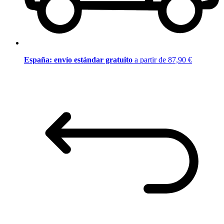
España: envío estándar gratuito
a partir de 87,90 €