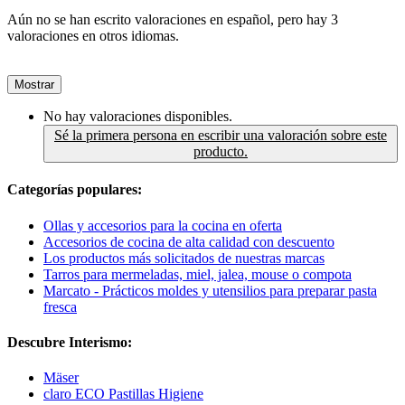
Aún no se han escrito valoraciones en español, pero hay 3
valoraciones en otros idiomas.
Mostrar
No hay valoraciones disponibles.
Sé la primera persona en escribir una valoración sobre este
producto.
Categorías populares:
Ollas y accesorios para la cocina en oferta
Accesorios de cocina de alta calidad con descuento
Los productos más solicitados de nuestras marcas
Tarros para mermeladas, miel, jalea, mouse o compota
Marcato - Prácticos moldes y utensilios para preparar pasta
fresca
Descubre Interismo:
Mäser
claro ECO Pastillas Higiene