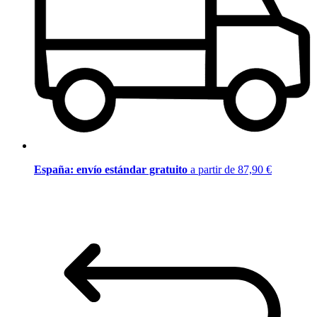
España: envío estándar gratuito
a partir de 87,90 €