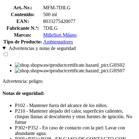
Art.-Nr.:
MFM-7DILG
Contenido:
500 ml
EAN:
8033275420077
Fabricante N.º:
7DILG
Marcas:
Millefiori Milano
Tipo de Producto:
Ambientadores
Advertencias y notas de seguridad
Advertencia: peligro
Notas de seguridad:
P102 - Mantener fuera del alcance de los niños.
P210 - Mantener alejado del calor, superficies calientes,
chispas llamas al descubierto y otras fuentes de ignición. No
fumar
P302+P352 - En caso de contacto con la piel: Lavar con
abundante agua.
P305+P351+P338 - EN CASO DE CONTACTO CON