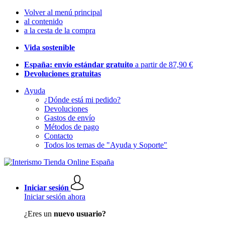
Volver al menú principal
al contenido
a la cesta de la compra
Vida sostenible
España: envío estándar gratuito
a partir de 87,90 €
Devoluciones gratuitas
Ayuda
¿Dónde está mi pedido?
Devoluciones
Gastos de envío
Métodos de pago
Contacto
Todos los temas de "Ayuda y Soporte"
Iniciar sesión
Iniciar sesión ahora
¿Eres un
nuevo usuario?