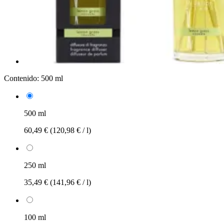
Contenido:
500 ml
500 ml
60,49 €
(120,98 € / l)
250 ml
35,49 €
(141,96 € / l)
100 ml