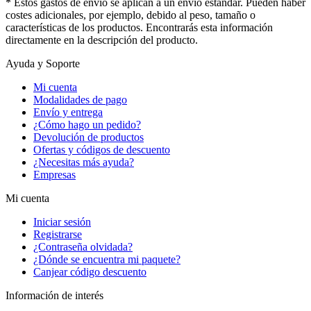
* Estos gastos de envío se aplican a un envío estándar. Pueden haber
costes adicionales, por ejemplo, debido al peso, tamaño o
características de los productos. Encontrarás esta información
directamente en la descripción del producto.
Ayuda y Soporte
Mi cuenta
Modalidades de pago
Envío y entrega
¿Cómo hago un pedido?
Devolución de productos
Ofertas y códigos de descuento
¿Necesitas más ayuda?
Empresas
Mi cuenta
Iniciar sesión
Registrarse
¿Contraseña olvidada?
¿Dónde se encuentra mi paquete?
Canjear código descuento
Información de interés