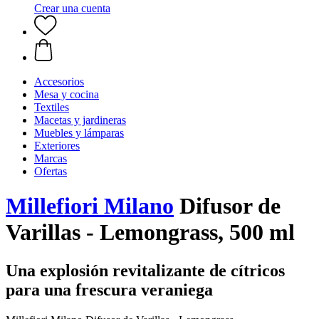
Crear una cuenta
Accesorios
Mesa y cocina
Textiles
Macetas y jardineras
Muebles y lámparas
Exteriores
Marcas
Ofertas
Millefiori Milano
Difusor de
Varillas - Lemongrass, 500 ml
Una explosión revitalizante de cítricos
para una frescura veraniega