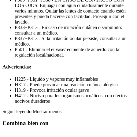
LOS OJOS: Enjuagar con agua cuidadosamente durante
varios minutos. Quitar las lentes de contacto cuando estén
presentes y pueda hacerse con facilidad. Proseguir con el
lavado.
P333+P313 - En caso de irritación cutánea o sarpullido:
consultar a un médico.
P337+P313 - Si la irritación ocular persiste, consultar a un
médico.
P501 - Eliminar el envase/recipiente de acuerdo con la
regulación local/nacional.
Advertencias:
H225 - Líquido y vapores muy inflamables
H317 - Puede provocar una reacción cutánea alérgica
H319 - Provoca irritación ocular grave
H412 - Nocivo para los organismos acuáticos, con efectos
nocivos duraderos
Seguir leyendo
Mostrar menos
Combina bien con