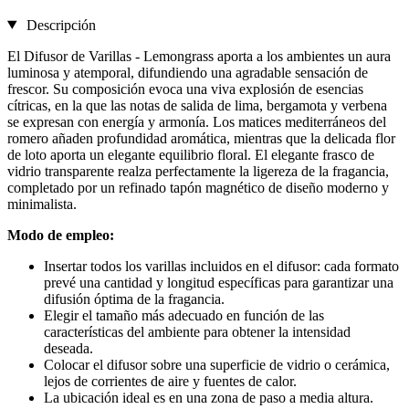
Descripción
El Difusor de Varillas - Lemongrass aporta a los ambientes un aura
luminosa y atemporal, difundiendo una agradable sensación de
frescor. Su composición evoca una viva explosión de esencias
cítricas, en la que las notas de salida de lima, bergamota y verbena
se expresan con energía y armonía. Los matices mediterráneos del
romero añaden profundidad aromática, mientras que la delicada flor
de loto aporta un elegante equilibrio floral. El elegante frasco de
vidrio transparente realza perfectamente la ligereza de la fragancia,
completado por un refinado tapón magnético de diseño moderno y
minimalista.
Modo de empleo:
Insertar todos los varillas incluidos en el difusor: cada formato
prevé una cantidad y longitud específicas para garantizar una
difusión óptima de la fragancia.
Elegir el tamaño más adecuado en función de las
características del ambiente para obtener la intensidad
deseada.
Colocar el difusor sobre una superficie de vidrio o cerámica,
lejos de corrientes de aire y fuentes de calor.
La ubicación ideal es en una zona de paso a media altura.