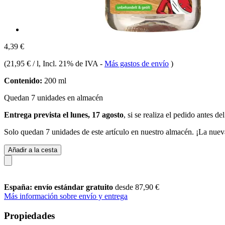
4,39 €
(
21,95 € / l
, Incl. 21% de IVA
-
Más gastos de envío
)
Contenido:
200 ml
Quedan 7 unidades en almacén
Entrega prevista el lunes, 17 agosto
, si se realiza el pedido antes de
Solo quedan 7 unidades de este artículo en nuestro almacén. ¡La nuev
Añadir a la cesta
España: envío estándar gratuito
desde 87,90 €
Más información sobre envío y entrega
Propiedades