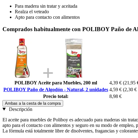
Para madera sin tratar y aceitada
Realza el veteado
Apto para contacto con alimentos
Comprados habitualmente con POLIBOY Paño de Alg
POLIBOY Aceite para Muebles, 200 ml
4,39 €
(21,95 €
POLIBOY Paño de Algodón - Natural, 2 unidades
4,59 €
(2,30 € 
Precio total:
8,98 €
Ambas a la cesta de la compra
Descripción
El aceite para muebles de Poliboy es adecuado para maderas sin tratar, 
apto para el contacto con alimentos y seguro en su modo de empleo, por
La fórmula está totalmente libre de disolventes, fragancias y colorante