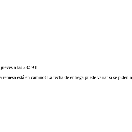
l
jueves a las 23:59 h
.
a remesa está en camino! La fecha de entrega puede variar si se piden 