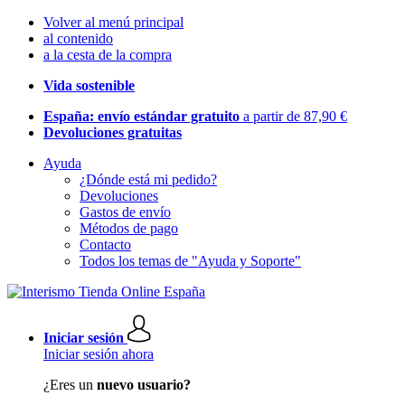
Volver al menú principal
al contenido
a la cesta de la compra
Vida sostenible
España: envío estándar gratuito
a partir de 87,90 €
Devoluciones gratuitas
Ayuda
¿Dónde está mi pedido?
Devoluciones
Gastos de envío
Métodos de pago
Contacto
Todos los temas de "Ayuda y Soporte"
Iniciar sesión
Iniciar sesión ahora
¿Eres un
nuevo usuario?