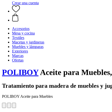
Crear una cuenta
Accesorios
Mesa y cocina
Textiles
Macetas y jardineras
Muebles y lámparas
Exteriores
Marcas
Ofertas
POLIBOY
Aceite para Muebles,
Tratamiento para madera de muebles y ju
POLIBOY Aceite para Muebles