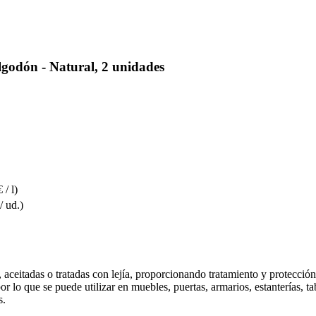
odón - Natural, 2 unidades
 / l)
/ ud.)
aceitadas o tratadas con lejía, proporcionando tratamiento y protección. 
 lo que se puede utilizar en muebles, puertas, armarios, estanterías, ta
s.