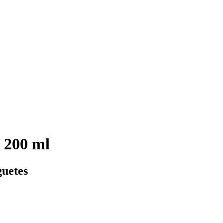
 200 ml
guetes