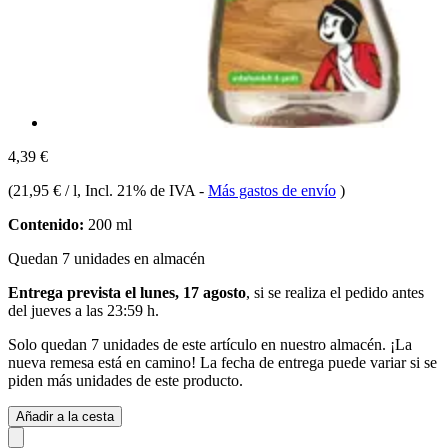
4,39 €
(
21,95 € / l
, Incl. 21% de IVA
-
Más gastos de envío
)
Contenido:
200 ml
Quedan 7 unidades en almacén
Entrega prevista el lunes, 17 agosto
, si se realiza el pedido antes
del
jueves a las 23:59 h
.
Solo quedan 7 unidades de este artículo en nuestro almacén. ¡La
nueva remesa está en camino! La fecha de entrega puede variar si se
piden más unidades de este producto.
Añadir a la cesta