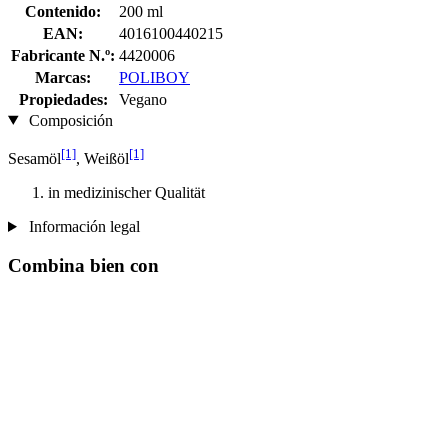
Contenido:
200 ml
EAN:
4016100440215
Fabricante N.º:
4420006
Marcas:
POLIBOY
Propiedades:
Vegano
Composición
[1]
[1]
Sesamöl
, Weißöl
in medizinischer Qualität
Información legal
Combina bien con