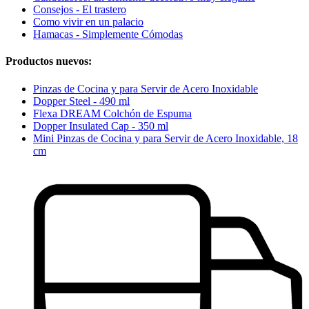
Consejos - El trastero
Como vivir en un palacio
Hamacas - Simplemente Cómodas
Productos nuevos:
Pinzas de Cocina y para Servir de Acero Inoxidable
Dopper Steel - 490 ml
Flexa DREAM Colchón de Espuma
Dopper Insulated Cap - 350 ml
Mini Pinzas de Cocina y para Servir de Acero Inoxidable, 18
cm