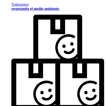
Trabajamos
respetando el medio ambiente
.