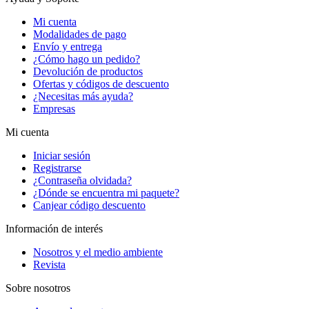
Mi cuenta
Modalidades de pago
Envío y entrega
¿Cómo hago un pedido?
Devolución de productos
Ofertas y códigos de descuento
¿Necesitas más ayuda?
Empresas
Mi cuenta
Iniciar sesión
Registrarse
¿Contraseña olvidada?
¿Dónde se encuentra mi paquete?
Canjear código descuento
Información de interés
Nosotros y el medio ambiente
Revista
Sobre nosotros