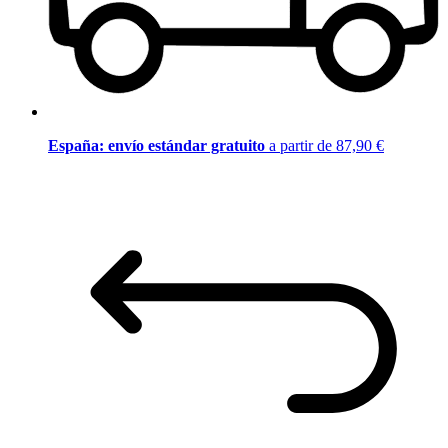
España: envío estándar gratuito
a partir de 87,90 €