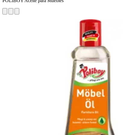
POLIBOY Aceite para Muebles