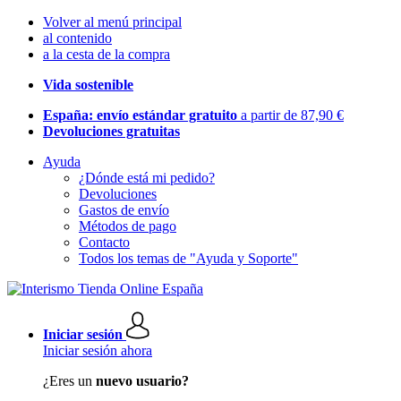
Volver al menú principal
al contenido
a la cesta de la compra
Vida sostenible
España: envío estándar gratuito
a partir de 87,90 €
Devoluciones gratuitas
Ayuda
¿Dónde está mi pedido?
Devoluciones
Gastos de envío
Métodos de pago
Contacto
Todos los temas de "Ayuda y Soporte"
Iniciar sesión
Iniciar sesión ahora
¿Eres un
nuevo usuario?