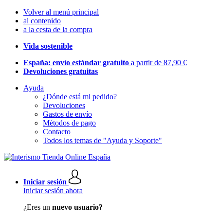
Volver al menú principal
al contenido
a la cesta de la compra
Vida sostenible
España: envío estándar gratuito
a partir de 87,90 €
Devoluciones gratuitas
Ayuda
¿Dónde está mi pedido?
Devoluciones
Gastos de envío
Métodos de pago
Contacto
Todos los temas de "Ayuda y Soporte"
Iniciar sesión
Iniciar sesión ahora
¿Eres un
nuevo usuario?