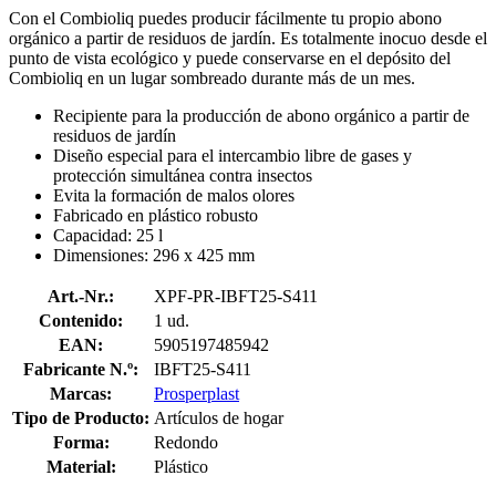
Con el Combioliq puedes producir fácilmente tu propio abono
orgánico a partir de residuos de jardín. Es totalmente inocuo desde el
punto de vista ecológico y puede conservarse en el depósito del
Combioliq en un lugar sombreado durante más de un mes.
Recipiente para la producción de abono orgánico a partir de
residuos de jardín
Diseño especial para el intercambio libre de gases y
protección simultánea contra insectos
Evita la formación de malos olores
Fabricado en plástico robusto
Capacidad: 25 l
Dimensiones: 296 x 425 mm
Art.-Nr.:
XPF-PR-IBFT25-S411
Contenido:
1 ud.
EAN:
5905197485942
Fabricante N.º:
IBFT25-S411
Marcas:
Prosperplast
Tipo de Producto:
Artículos de hogar
Forma:
Redondo
Material:
Plástico