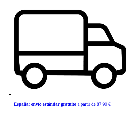
España: envío estándar gratuito
a partir de 87,90 €