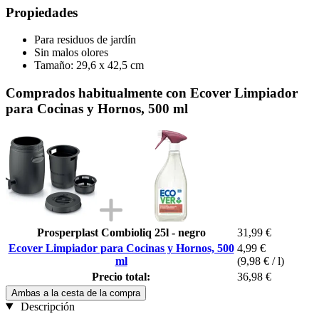
Propiedades
Para residuos de jardín
Sin malos olores
Tamaño: 29,6 x 42,5 cm
Comprados habitualmente con Ecover Limpiador
para Cocinas y Hornos, 500 ml
Prosperplast Combioliq 25l - negro
31,99 €
Ecover Limpiador para Cocinas y Hornos, 500
4,99 €
ml
(9,98 € / l)
Precio total:
36,98 €
Ambas a la cesta de la compra
Descripción