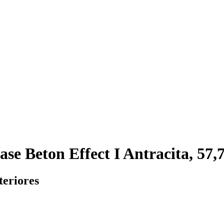
se Beton Effect I Antracita, 57,
teriores