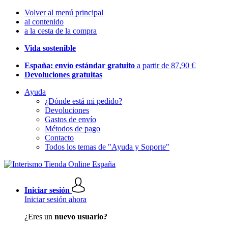
Volver al menú principal
al contenido
a la cesta de la compra
Vida sostenible
España: envío estándar gratuito
a partir de 87,90 €
Devoluciones gratuitas
Ayuda
¿Dónde está mi pedido?
Devoluciones
Gastos de envío
Métodos de pago
Contacto
Todos los temas de "Ayuda y Soporte"
Iniciar sesión
Iniciar sesión ahora
¿Eres un
nuevo usuario?