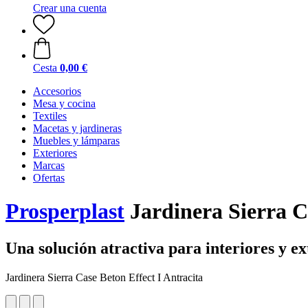
Crear una cuenta
Cesta
0,00 €
Accesorios
Mesa y cocina
Textiles
Macetas y jardineras
Muebles y lámparas
Exteriores
Marcas
Ofertas
Prosperplast
Jardinera Sierra Ca
Una solución atractiva para interiores y ex
Jardinera Sierra Case Beton Effect I Antracita