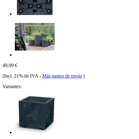
49,99 €
(Incl. 21% de IVA
-
Más gastos de envío
)
Variantes: