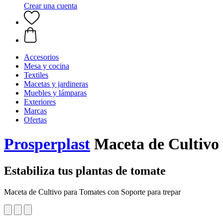
Crear una cuenta
Accesorios
Mesa y cocina
Textiles
Macetas y jardineras
Muebles y lámparas
Exteriores
Marcas
Ofertas
Prosperplast
Maceta de Cultivo p
Estabiliza tus plantas de tomate
Maceta de Cultivo para Tomates con Soporte para trepar