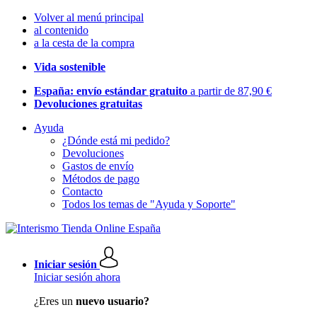
Volver al menú principal
al contenido
a la cesta de la compra
Vida sostenible
España: envío estándar gratuito
a partir de 87,90 €
Devoluciones gratuitas
Ayuda
¿Dónde está mi pedido?
Devoluciones
Gastos de envío
Métodos de pago
Contacto
Todos los temas de "Ayuda y Soporte"
Iniciar sesión
Iniciar sesión ahora
¿Eres un
nuevo usuario?