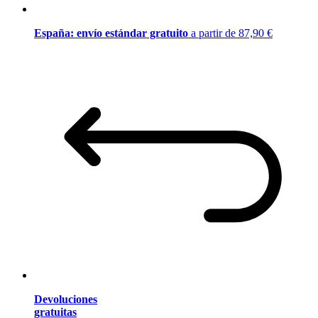
España: envío estándar gratuito
a partir de 87,90 €
Devoluciones
gratuitas