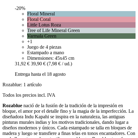
-20%
Floral Mineral
Floral Coral
Little Lotus Roza
Tree of Life Mineral Green
Varmala Green
+1
Juego de 4 piezas
Estampado a mano
Dimensiones: 45x45 cm
31,92 €
39,90 €
(7,98 € / ud.)
Entrega hasta el 18 agosto
Rozablue: 1 artículo
Todos los precios incl. IVA
Rozablue
nació de la fusión de la tradición de la impresión en
bloque, el amor por el detalle fino y la magia de la imperfección. La
diseñadora Indu Kapahi se inspira en la naturaleza, las antiguas
pinturas murales indias y los motivos tradicionales, dando lugar a
diseños modernos y únicos. Cada estampado se talla en bloques de
madera y luego se transfiere a finas telas en tonos encantadores. Con