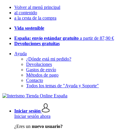
Volver al menú principal
al contenido
a la cesta de la compra
Vida sostenible
España: envío estándar gratuito
a partir de 87,90 €
Devoluciones gratuitas
Ayuda
¿Dónde está mi pedido?
Devoluciones
Gastos de envío
Métodos de pago
Contacto
Todos los temas de "Ayuda y Soporte"
Iniciar sesión
Iniciar sesión ahora
¿Eres un
nuevo usuario?