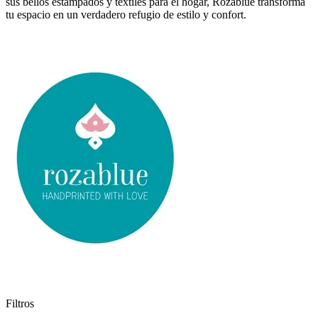
sus bellos estampados y textiles para el hogar, Rozablue transforma
tu espacio en un verdadero refugio de estilo y confort.
Filtros