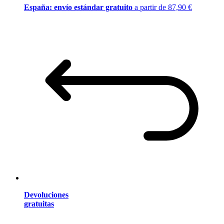
España: envío estándar gratuito
a partir de 87,90 €
Devoluciones
gratuitas