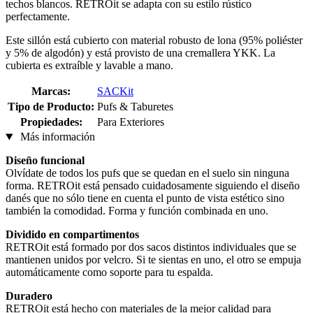
techos blancos. RETROit se adapta con su estilo rústico
perfectamente.
Este sillón está cubierto con material robusto de lona (95% poliéster
y 5% de algodón) y está provisto de una cremallera YKK. La
cubierta es extraíble y lavable a mano.
Marcas:
SACKit
Tipo de Producto:
Pufs & Taburetes
Propiedades:
Para Exteriores
Más información
Diseño funcional
Olvídate de todos los pufs que se quedan en el suelo sin ninguna
forma. RETROit está pensado cuidadosamente siguiendo el diseño
danés que no sólo tiene en cuenta el punto de vista estético sino
también la comodidad. Forma y función combinada en uno.
Dividido en compartimentos
RETROit está formado por dos sacos distintos individuales que se
mantienen unidos por velcro. Si te sientas en uno, el otro se empuja
automáticamente como soporte para tu espalda.
Duradero
RETROit está hecho con materiales de la mejor calidad para