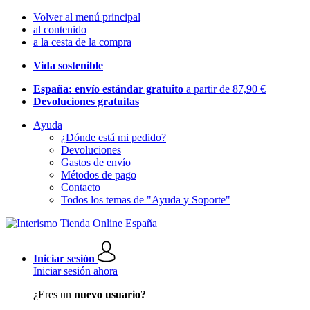
Volver al menú principal
al contenido
a la cesta de la compra
Vida sostenible
España: envío estándar gratuito
a partir de 87,90 €
Devoluciones gratuitas
Ayuda
¿Dónde está mi pedido?
Devoluciones
Gastos de envío
Métodos de pago
Contacto
Todos los temas de "Ayuda y Soporte"
Iniciar sesión
Iniciar sesión ahora
¿Eres un
nuevo usuario?