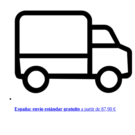
España: envío estándar gratuito
a partir de 87,90 €