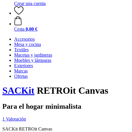
Crear una cuenta
Cesta
0,00 €
Accesorios
Mesa y cocina
Textiles
Macetas y jardineras
Muebles y lámparas
Exteriores
Marcas
Ofertas
SACKit
RETROit Canvas
Para el hogar minimalista
1 Valoración
SACKit RETROit Canvas