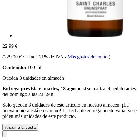
22,99 €
(
229,90 € / l
, Incl. 21% de IVA
-
Más gastos de envío
)
Contenido:
100 ml
Quedan 3 unidades en almacén
Entrega prevista el martes, 18 agosto
, si se realiza el pedido antes
del
domingo a las 23:59 h
.
Solo quedan 3 unidades de este artículo en nuestro almacén. ¡La
nueva remesa está en camino! La fecha de entrega puede variar si se
piden más unidades de este producto.
Añadir a la cesta