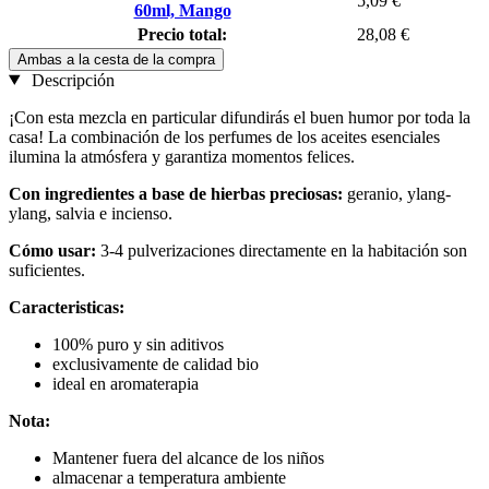
5,09 €
60ml, Mango
Precio total:
28,08 €
Ambas a la cesta de la compra
Descripción
¡Con esta mezcla en particular difundirás el buen humor por toda la
casa! La combinación de los perfumes de los aceites esenciales
ilumina la atmósfera y garantiza momentos felices.
Con ingredientes a base de hierbas preciosas:
geranio, ylang-
ylang, salvia e incienso.
Cómo usar:
3-4 pulverizaciones directamente en la habitación son
suficientes.
Caracteristicas:
100% puro y sin aditivos
exclusivamente de calidad bio
ideal en aromaterapia
Nota:
Mantener fuera del alcance de los niños
almacenar a temperatura ambiente