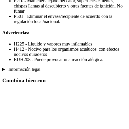
P210 - Mantener alejado del calor, superficies calientes,
chispas llamas al descubierto y otras fuentes de ignición. No
fumar
P501 - Eliminar el envase/recipiente de acuerdo con la
regulación local/nacional.
Advertencias:
H225 - Líquido y vapores muy inflamables
H412 - Nocivo para los organismos acuáticos, con efectos
nocivos duraderos
EUH208 - Puede provocar una reacción alérgica.
Información legal
Combina bien con