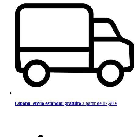
España: envío estándar gratuito
a partir de 87,90 €