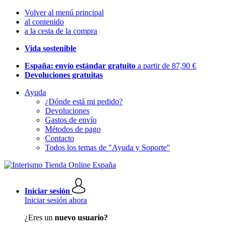
Volver al menú principal
al contenido
a la cesta de la compra
Vida sostenible
España: envío estándar gratuito
a partir de 87,90 €
Devoluciones gratuitas
Ayuda
¿Dónde está mi pedido?
Devoluciones
Gastos de envío
Métodos de pago
Contacto
Todos los temas de "Ayuda y Soporte"
Iniciar sesión
Iniciar sesión ahora
¿Eres un
nuevo usuario?