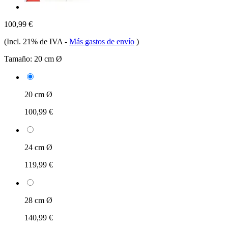
100,99 €
(Incl. 21% de IVA
-
Más gastos de envío
)
Tamaño:
20 cm Ø
20 cm Ø
100,99 €
24 cm Ø
119,99 €
28 cm Ø
140,99 €