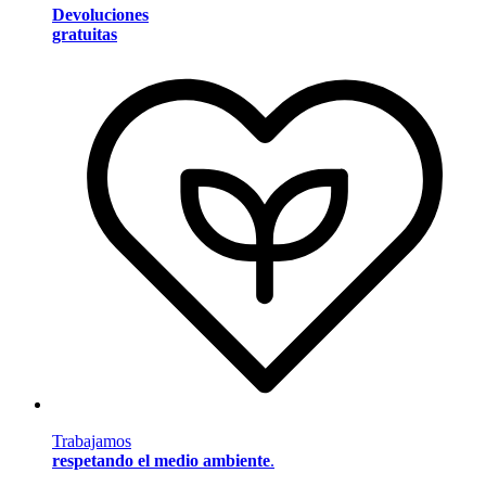
Devoluciones
gratuitas
Trabajamos
respetando el medio ambiente
.