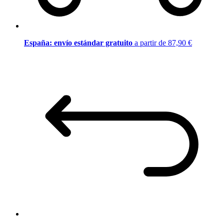
España: envío estándar gratuito
a partir de 87,90 €