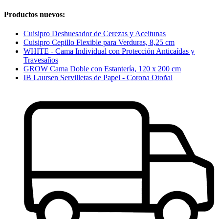
Productos nuevos:
Cuisipro Deshuesador de Cerezas y Aceitunas
Cuisipro Cepillo Flexible para Verduras, 8,25 cm
WHITE - Cama Individual con Protección Anticaídas y
Travesaños
GROW Cama Doble con Estantería, 120 x 200 cm
IB Laursen Servilletas de Papel - Corona Otoñal