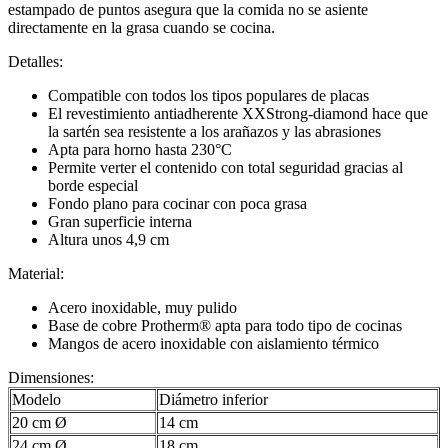
estampado de puntos asegura que la comida no se asiente
directamente en la grasa cuando se cocina.
Detalles:
Compatible con todos los tipos populares de placas
El revestimiento antiadherente XXStrong-diamond hace que
la sartén sea resistente a los arañazos y las abrasiones
Apta para horno hasta 230°C
Permite verter el contenido con total seguridad gracias al
borde especial
Fondo plano para cocinar con poca grasa
Gran superficie interna
Altura unos 4,9 cm
Material:
Acero inoxidable, muy pulido
Base de cobre Protherm® apta para todo tipo de cocinas
Mangos de acero inoxidable con aislamiento térmico
Dimensiones:
Modelo
Diámetro inferior
20 cm Ø
14 cm
24 cm Ø
18 cm