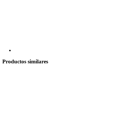
Productos similares