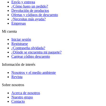
Envío y entrega
¿Cómo hago un pedido?
Devolución de productos
Ofertas y códigos de descuento
¿Necesitas más ayuda?
Empresas
Mi cuenta
Iniciar sesión
Registrarse
¿Contraseña olvidada?
¿Dónde se encuentra mi paquete?
Canjear código descuento
Información de interés
Nosotros y el medio ambiente
Revista
Sobre nosotros
Acerca de nosotros
Nuestro grupo
Contacto