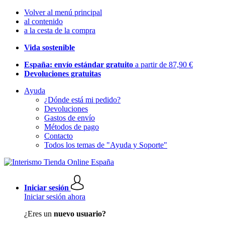
Volver al menú principal
al contenido
a la cesta de la compra
Vida sostenible
España: envío estándar gratuito
a partir de 87,90 €
Devoluciones gratuitas
Ayuda
¿Dónde está mi pedido?
Devoluciones
Gastos de envío
Métodos de pago
Contacto
Todos los temas de "Ayuda y Soporte"
Iniciar sesión
Iniciar sesión ahora
¿Eres un
nuevo usuario?