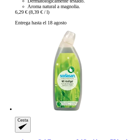
Dermatológicamente testado.
Aroma natural a magnolia.
6,29 €
(8,39 € / l)
Entrega hasta el 18 agosto
Cesta