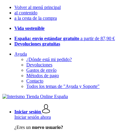
Volver al menú principal
al contenido
a la cesta de la compra
Vida sostenible
España: envío estándar gratuito
a partir de 87,90 €
Devoluciones gratuitas
Ayuda
¿Dónde está mi pedido?
Devoluciones
Gastos de envío
Métodos de pago
Contacto
Todos los temas de "Ayuda y Soporte"
Iniciar sesión
Iniciar sesión ahora
¿Eres un
nuevo usuario?