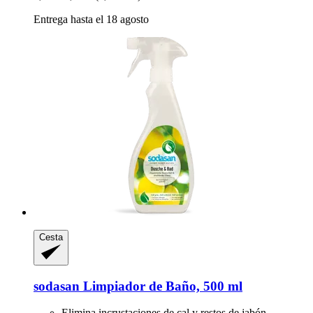
Entrega hasta el 18 agosto
Cesta
sodasan
Limpiador de Baño, 500 ml
Elimina incrustaciones de cal y restos de jabón