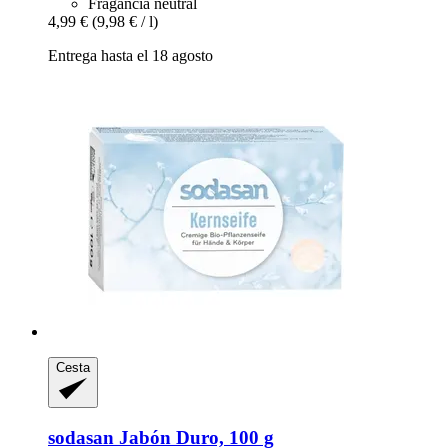
Fragancia neutral
4,99 €
(9,98 € / l)
Entrega hasta el 18 agosto
Cesta
sodasan
Jabón Duro, 100 g