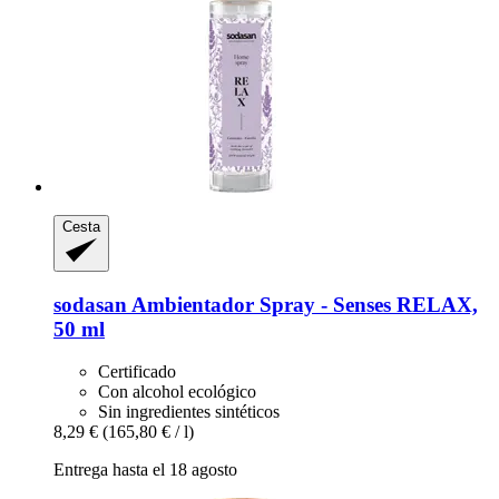
Cesta
sodasan
Ambientador Spray -​ Senses RELAX,
50 ml
Certificado
Con alcohol ecológico
Sin ingredientes sintéticos
8,29 €
(165,80 € / l)
Entrega hasta el 18 agosto