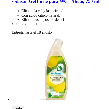
sodasan
Gel Forte para WC -​ Abeto, 750 ml
Elimina la cal y la suciedad.
Con ácido cítrico natural.
Elimina los depósitos de orina.
4,99 €
(6,65 € / l)
Entrega hasta el 18 agosto
Cesta