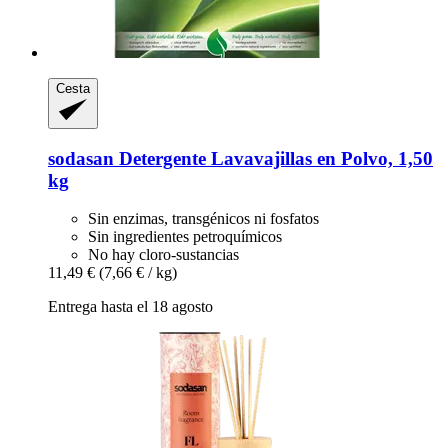
Cesta
sodasan
Detergente Lavavajillas en Polvo, 1,50
kg
Sin enzimas, transgénicos ni fosfatos
Sin ingredientes petroquímicos
No hay cloro-sustancias
11,49 €
(7,66 € / kg)
Entrega hasta el 18 agosto