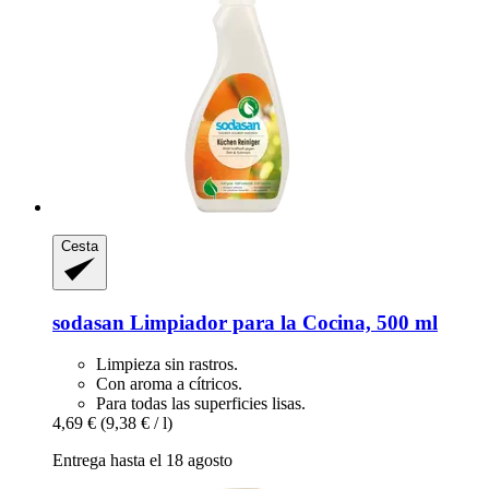
Cesta
sodasan
Limpiador para la Cocina, 500 ml
Limpieza sin rastros.
Con aroma a cítricos.
Para todas las superficies lisas.
4,69 €
(9,38 € / l)
Entrega hasta el 18 agosto