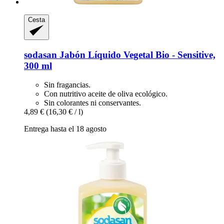
Cesta
sodasan
Jabón Líquido Vegetal Bio -​ Sensitive,
300 ml
Sin fragancias.
Con nutritivo aceite de oliva ecológico.
Sin colorantes ni conservantes.
4,89 €
(16,30 € / l)
Entrega hasta el 18 agosto