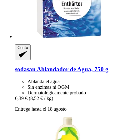
Cesta
sodasan
Ablandador de Agua, 750 g
Ablanda el agua
Sin enzimas ni OGM
Dermatológicamente probado
6,39 €
(8,52 € / kg)
Entrega hasta el 18 agosto