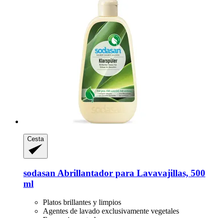
Cesta
sodasan
Abrillantador para Lavavajillas, 500
ml
Platos brillantes y limpios
Agentes de lavado exclusivamente vegetales