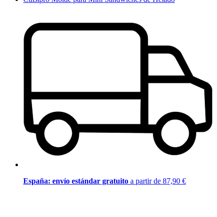
España: envío estándar gratuito
a partir de 87,90 €