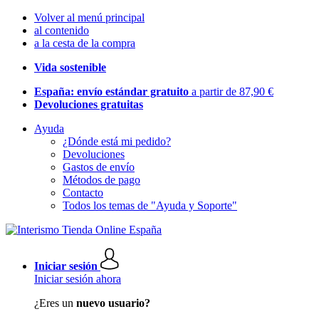
Volver al menú principal
al contenido
a la cesta de la compra
Vida sostenible
España: envío estándar gratuito
a partir de 87,90 €
Devoluciones gratuitas
Ayuda
¿Dónde está mi pedido?
Devoluciones
Gastos de envío
Métodos de pago
Contacto
Todos los temas de "Ayuda y Soporte"
Iniciar sesión
Iniciar sesión ahora
¿Eres un
nuevo usuario?