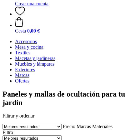
Crear una cuenta
Cesta
0,00 €
Accesorios
Mesa y cocina
Textiles
Macetas y jardineras
Muebles y lámparas
Exteriores
Marcas
Ofertas
Paneles y mallas de ocultación para tu
jardín
Filtrar y ordenar
Precio
Marcas
Materiales
Filtro