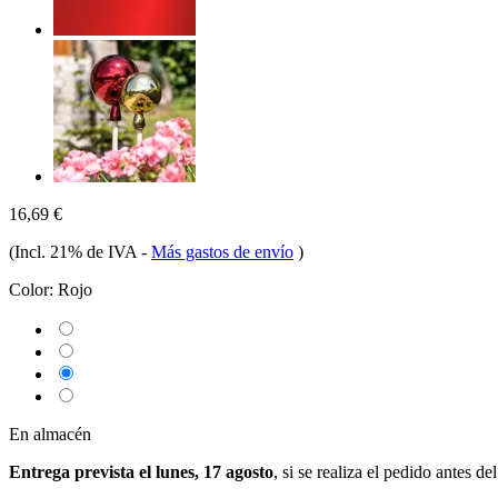
16,69 €
(Incl. 21% de IVA
-
Más gastos de envío
)
Color:
Rojo
En almacén
Entrega prevista el lunes, 17 agosto
, si se realiza el pedido antes de