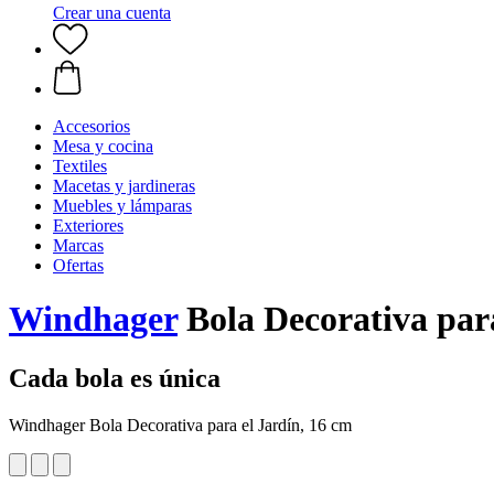
Crear una cuenta
Accesorios
Mesa y cocina
Textiles
Macetas y jardineras
Muebles y lámparas
Exteriores
Marcas
Ofertas
Windhager
Bola Decorativa para
Cada bola es única
Windhager Bola Decorativa para el Jardín, 16 cm