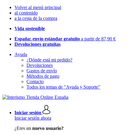
Volver al menú principal
al contenido
a la cesta de la compra
Vida sostenible
España: envío estándar gratuito
a partir de 87,90 €
Devoluciones gratuitas
Ayuda
¿Dónde está mi pedido?
Devoluciones
Gastos de envío
Métodos de pago
Contacto
Todos los temas de "Ayuda y Soporte"
Iniciar sesión
Iniciar sesión ahora
¿Eres un
nuevo usuario?