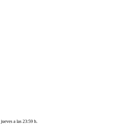
l
jueves a las 23:59 h
.