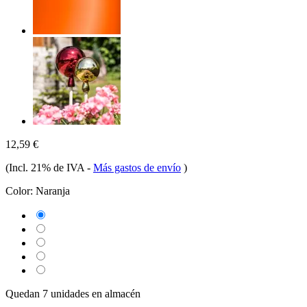
12,59 €
(Incl. 21% de IVA
-
Más gastos de envío
)
Color:
Naranja
Quedan 7 unidades en almacén