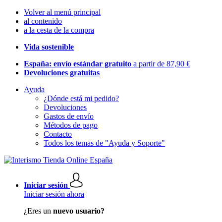
Volver al menú principal
al contenido
a la cesta de la compra
Vida sostenible
España: envío estándar gratuito
a partir de 87,90 €
Devoluciones gratuitas
Ayuda
¿Dónde está mi pedido?
Devoluciones
Gastos de envío
Métodos de pago
Contacto
Todos los temas de "Ayuda y Soporte"
Iniciar sesión
Iniciar sesión ahora
¿Eres un
nuevo usuario?