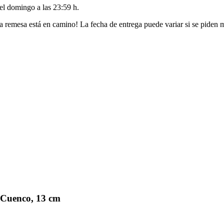
del
domingo a las 23:59 h
.
a remesa está en camino! La fecha de entrega puede variar si se piden 
 Cuenco, 13 cm