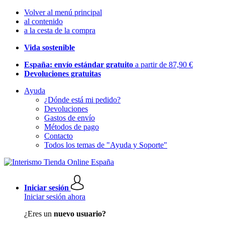
Volver al menú principal
al contenido
a la cesta de la compra
Vida sostenible
España: envío estándar gratuito
a partir de 87,90 €
Devoluciones gratuitas
Ayuda
¿Dónde está mi pedido?
Devoluciones
Gastos de envío
Métodos de pago
Contacto
Todos los temas de "Ayuda y Soporte"
Iniciar sesión
Iniciar sesión ahora
¿Eres un
nuevo usuario?