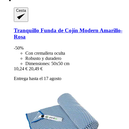
Cesta
Tranquillo
Funda de Cojín Modern Amarillo-​
Rosa
-50%
Con cremallera oculta
Robusto y duradero
Dimensiones: 50x50 cm
10,24 €
20,49 €
Entrega hasta el 17 agosto