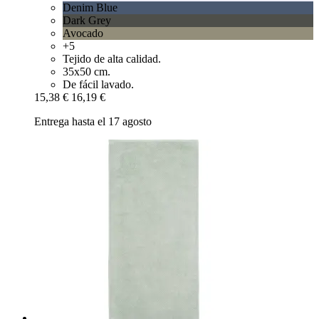
Denim Blue
Dark Grey
Avocado
+5
Tejido de alta calidad.
35x50 cm.
De fácil lavado.
15,38 €
16,19 €
Entrega hasta el 17 agosto