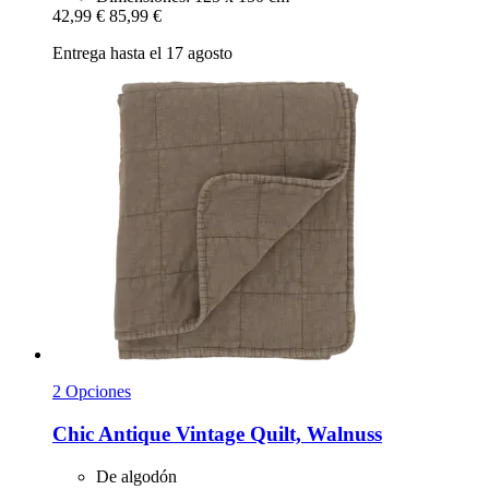
42,99 €
85,99 €
Entrega hasta el 17 agosto
2 Opciones
Chic Antique
Vintage Quilt, Walnuss
De algodón