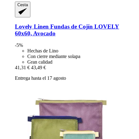
Cesta
Lovely Linen
Fundas de Cojín LOVELY
60x60, Avocado
-5%
Hechas de Lino
Con cierre mediante solapa
Gran calidad
41,31 €
43,49 €
Entrega hasta el 17 agosto