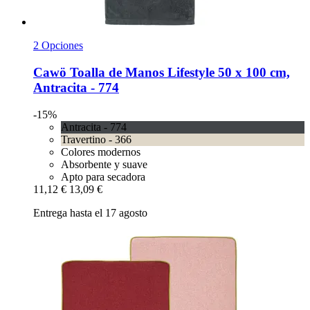
2 Opciones
Cawö
Toalla de Manos Lifestyle 50 x 100 cm,
Antracita -​ 774
-15%
Antracita - 774
Travertino - 366
Colores modernos
Absorbente y suave
Apto para secadora
11,12 €
13,09 €
Entrega hasta el 17 agosto