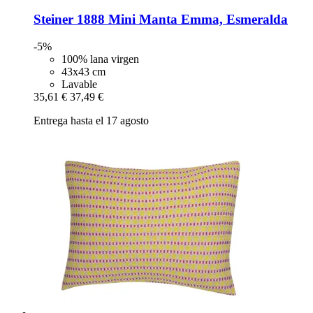
Steiner 1888
Mini Manta Emma, Esmeralda
-5%
100% lana virgen
43x43 cm
Lavable
35,61 €
37,49 €
Entrega hasta el 17 agosto