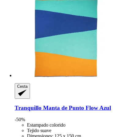
Cesta
Tranquillo
Manta de Punto Flow Azul
-50%
Estampado colorido
Tejido suave
Dimensiones: 125 x 150 cm