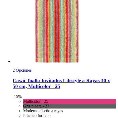
2 Opciones
Cawö
Toalla Invitados Lifestyle a Rayas 30 x
50 cm, Multicolor -​ 25
-15%
Multicolor - 25
Gris piedra - 37
Moderno diseño a rayas
Práctico formato