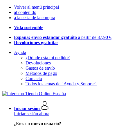
Volver al menú principal
al contenido
a la cesta de la compra
Vida sostenible
España: envío estándar gratuito
a partir de 87,90 €
Devoluciones gratuitas
Ayuda
¿Dónde está mi pedido?
Devoluciones
Gastos de envío
Métodos de pago
Contacto
Todos los temas de "Ayuda y Soporte"
Iniciar sesión
Iniciar sesión ahora
¿Eres un
nuevo usuario?