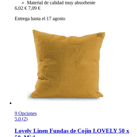
Material de calidad muy absorbente
6,02 €
7,09 €
Entrega hasta el 17 agosto
9 Opciones
5.0 (2)
Lovely Linen
Fundas de Cojín LOVELY 50 x