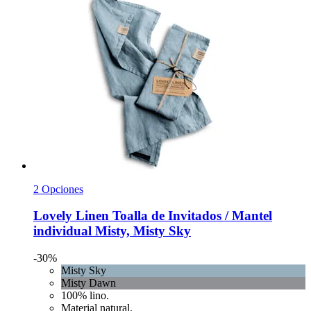
2 Opciones
Lovely Linen
Toalla de Invitados / Mantel
individual Misty, Misty Sky
-30%
Misty Sky
Misty Dawn
100% lino.
Material natural.