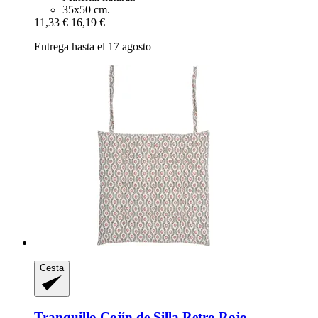
35x50 cm.
11,33 €
16,19 €
Entrega hasta el 17 agosto
Cesta
Tranquillo
Cojín de Silla Retro Rojo