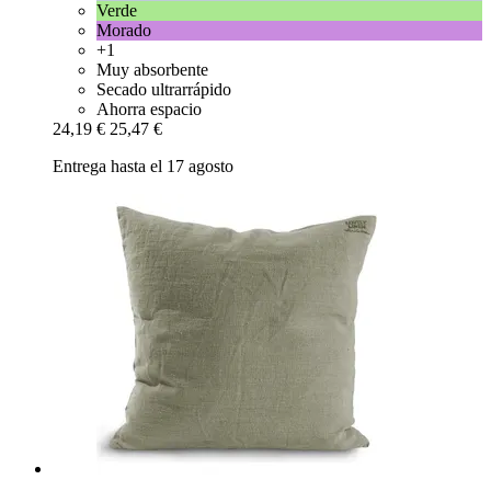
Verde
Morado
+1
Muy absorbente
Secado ultrarrápido
Ahorra espacio
24,19 €
25,47 €
Entrega hasta el 17 agosto