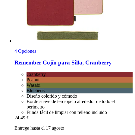
4 Opciones
Remember
Cojín para Silla, Cranberry
Cranberry
Peanut
Wasabi
Blueberry
Diseño colorido y cómodo
Borde suave de terciopelo alrededor de todo el
perímetro
Funda fácil de limpiar con relleno incluido
24,49 €
Entrega hasta el 17 agosto