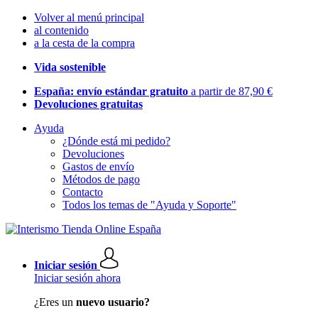
Volver al menú principal
al contenido
a la cesta de la compra
Vida sostenible
España: envío estándar gratuito
a partir de 87,90 €
Devoluciones gratuitas
Ayuda
¿Dónde está mi pedido?
Devoluciones
Gastos de envío
Métodos de pago
Contacto
Todos los temas de "Ayuda y Soporte"
Iniciar sesión
Iniciar sesión ahora
¿Eres un
nuevo usuario?