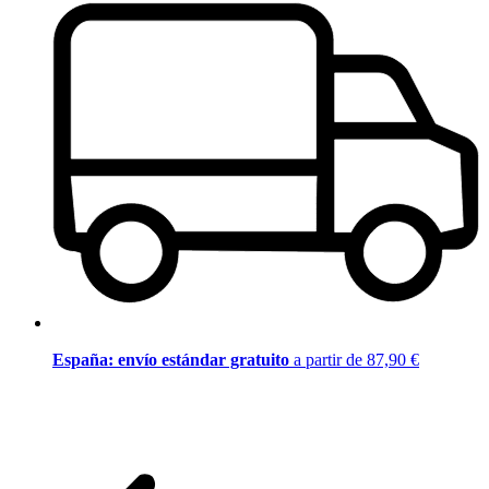
España: envío estándar gratuito
a partir de 87,90 €