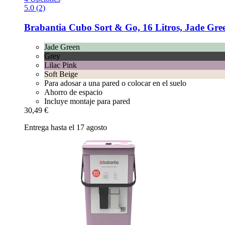
5.0 (2)
Brabantia
Cubo Sort & Go, 16 Litros, Jade Gre
Jade Green
Grey
Lilac Pink
Soft Beige
Para adosar a una pared o colocar en el suelo
Ahorro de espacio
Incluye montaje para pared
30,49 €
Entrega hasta el 17 agosto