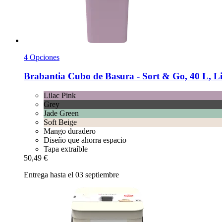
4 Opciones
Brabantia
Cubo de Basura -​ Sort & Go, 40 L, Li
Lilac Pink
Grey
Jade Green
Soft Beige
Mango duradero
Diseño que ahorra espacio
Tapa extraíble
50,49 €
Entrega hasta el 03 septiembre