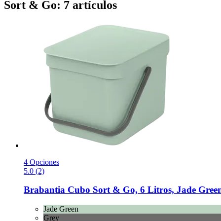
Sort & Go: 7 artículos
4 Opciones
5.0 (2)
Brabantia
Cubo Sort & Go, 6 Litros, Jade Gree
Jade Green
Grey