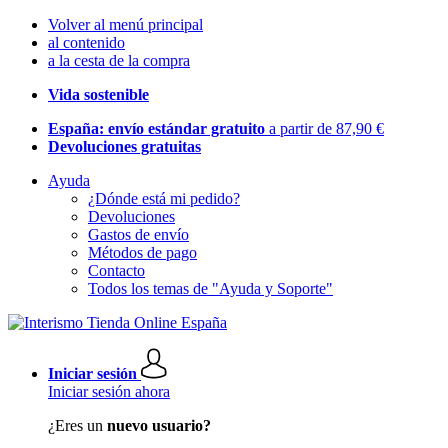
Volver al menú principal
al contenido
a la cesta de la compra
Vida sostenible
España: envío estándar gratuito
a partir de 87,90 €
Devoluciones gratuitas
Ayuda
¿Dónde está mi pedido?
Devoluciones
Gastos de envío
Métodos de pago
Contacto
Todos los temas de "Ayuda y Soporte"
Iniciar sesión
Iniciar sesión ahora
¿Eres un
nuevo usuario?