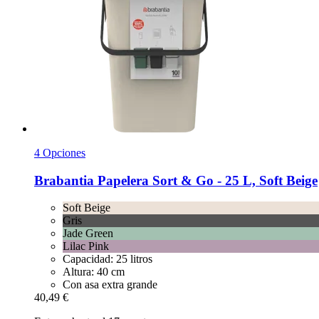
4 Opciones
Brabantia
Papelera Sort & Go -​ 25 L, Soft Beige
Soft Beige
Gris
Jade Green
Lilac Pink
Capacidad: 25 litros
Altura: 40 cm
Con asa extra grande
40,49 €