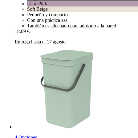
Lilac Pink
Soft Beige
Pequeño y compacto
Con una práctica asa
También es adecuado para adosarlo a la pared
18,09 €
Entrega hasta el 17 agosto
4 Opciones