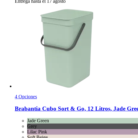
Entrega hasta el 17 agosto
4 Opciones
Brabantia
Cubo Sort & Go, 12 Litros, Jade Gre
Jade Green
Grey
Lilac Pink
Soft Beige