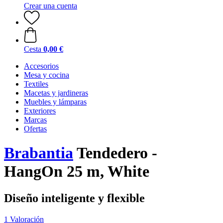
Crear una cuenta
Cesta
0,00 €
Accesorios
Mesa y cocina
Textiles
Macetas y jardineras
Muebles y lámparas
Exteriores
Marcas
Ofertas
Brabantia
Tendedero -
HangOn 25 m, White
Diseño inteligente y flexible
1 Valoración