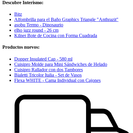
Descubre Interismo:
Bitz
Alfombrilla para el Baño Graphics Triangle "Anthrazit"
asobu Termo - Dinosaurio
elho jazz round - 26 cm
Kilner Bote de Cocina con Forma Cuadrada
Productos nuevos:
Dopper Insulated Cap - 580 ml
Cuisipro Molde para Mini Sándwiches de Helado
Cuisipro Rallador con dos Tambores
Bialetti Tricolor Italia - Set de Vasos
Flexa WHITE - Cama Individual con Cajones