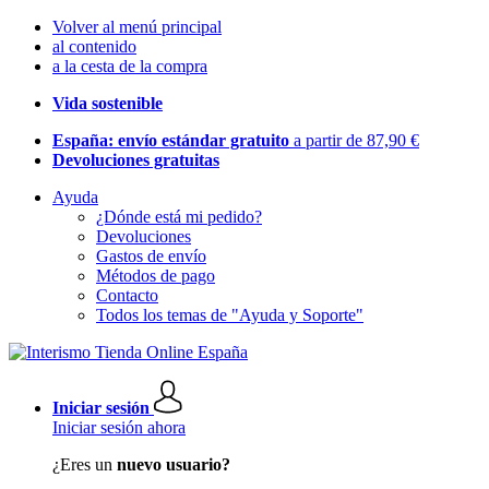
Volver al menú principal
al contenido
a la cesta de la compra
Vida sostenible
España: envío estándar gratuito
a partir de 87,90 €
Devoluciones gratuitas
Ayuda
¿Dónde está mi pedido?
Devoluciones
Gastos de envío
Métodos de pago
Contacto
Todos los temas de "Ayuda y Soporte"
Iniciar sesión
Iniciar sesión ahora
¿Eres un
nuevo usuario?