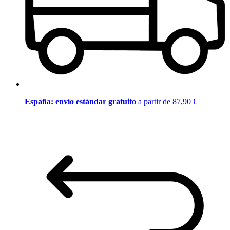
España: envío estándar gratuito
a partir de 87,90 €