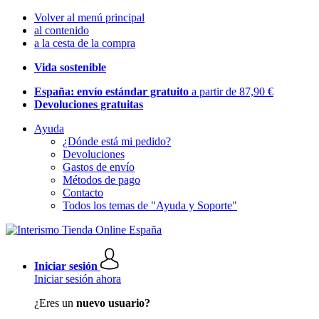
Volver al menú principal
al contenido
a la cesta de la compra
Vida sostenible
España: envío estándar gratuito
a partir de 87,90 €
Devoluciones gratuitas
Ayuda
¿Dónde está mi pedido?
Devoluciones
Gastos de envío
Métodos de pago
Contacto
Todos los temas de "Ayuda y Soporte"
Iniciar sesión
Iniciar sesión ahora
¿Eres un
nuevo usuario?