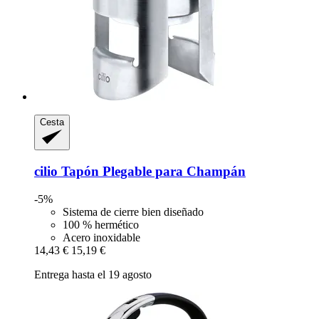
Cesta
cilio
Tapón Plegable para Champán
-5%
Sistema de cierre bien diseñado
100 % hermético
Acero inoxidable
14,43 €
15,19 €
Entrega hasta el 19 agosto