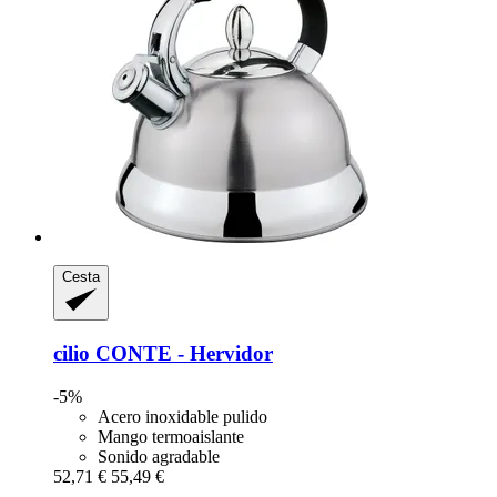
Cesta
cilio
CONTE -​ Hervidor
-5%
Acero inoxidable pulido
Mango termoaislante
Sonido agradable
52,71 €
55,49 €