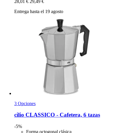
28,01 €
29,49 €
Entrega hasta el 19 agosto
3 Opciones
cilio
CLASSICO -​ Cafetera, 6 tazas
-5%
Forma octogonal clásica