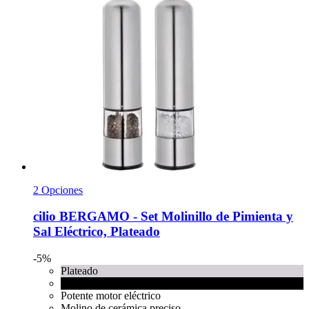
2 Opciones
cilio
BERGAMO -​ Set Molinillo de Pimienta y
Sal Eléctrico, Plateado
-5%
Plateado
Negro
Potente motor eléctrico
Molino de cerámica preciso