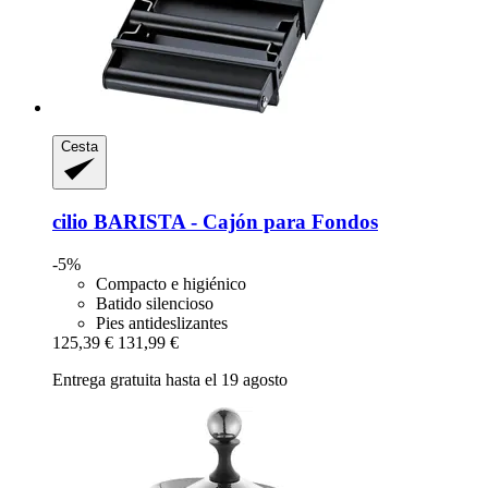
Cesta
cilio
BARISTA -​ Cajón para Fondos
-5%
Compacto e higiénico
Batido silencioso
Pies antideslizantes
125,39 €
131,99 €
Entrega gratuita hasta el 19 agosto