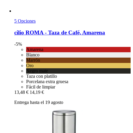
5 Opciones
cilio
ROMA -​ Taza de Café, Amarena
-5%
Amarena
Blanco
Marrón
Oro
Negro mate
Taza con platillo
Porcelana extra gruesa
Fácil de limpiar
13,48 €
14,19 €
Entrega hasta el 19 agosto