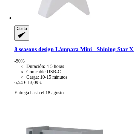
Cesta
8 seasons design
Lámpara Mini -​ Shining Star 
-50%
Duración: 4-5 horas
Con cable USB-C
Carga: 10-15 minutos
6,54 €
13,09 €
Entrega hasta el 18 agosto