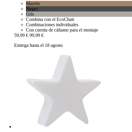
Marrón
Negro
Gris
Combina con el EcoChair
Combinaciones individuales
Con cuerda de cáñamo para el montaje
59,99 €
99,99 €
Entrega hasta el 18 agosto