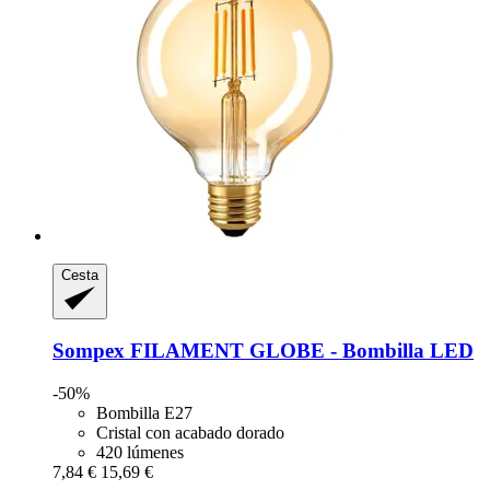
Cesta
Sompex
FILAMENT GLOBE -​ Bombilla LED
-50%
Bombilla E27
Cristal con acabado dorado
420 lúmenes
7,84 €
15,69 €