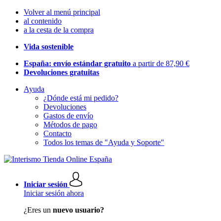
Volver al menú principal
al contenido
a la cesta de la compra
Vida sostenible
España: envío estándar gratuito
a partir de 87,90 €
Devoluciones gratuitas
Ayuda
¿Dónde está mi pedido?
Devoluciones
Gastos de envío
Métodos de pago
Contacto
Todos los temas de "Ayuda y Soporte"
Iniciar sesión
Iniciar sesión ahora
¿Eres un
nuevo usuario?