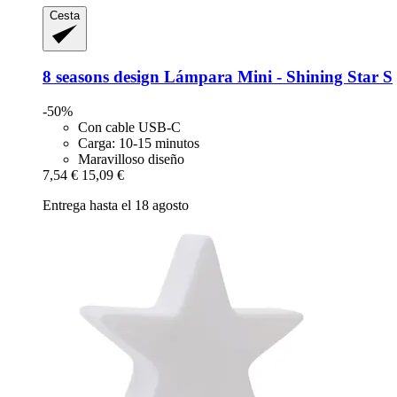
Cesta
8 seasons design
Lámpara Mini -​ Shining Star S
-50%
Con cable USB-C
Carga: 10-15 minutos
Maravilloso diseño
7,54 €
15,09 €
Entrega hasta el 18 agosto