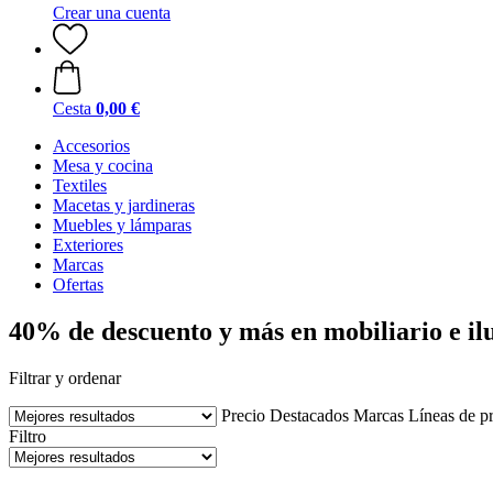
Crear una cuenta
Cesta
0,00 €
Accesorios
Mesa y cocina
Textiles
Macetas y jardineras
Muebles y lámparas
Exteriores
Marcas
Ofertas
40% de descuento y más en mobiliario e i
Filtrar y ordenar
Precio
Destacados
Marcas
Líneas de p
Filtro