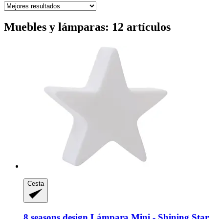
Muebles y lámparas: 12 artículos
Cesta
8 seasons design
Lámpara Mini -​ Shining Star