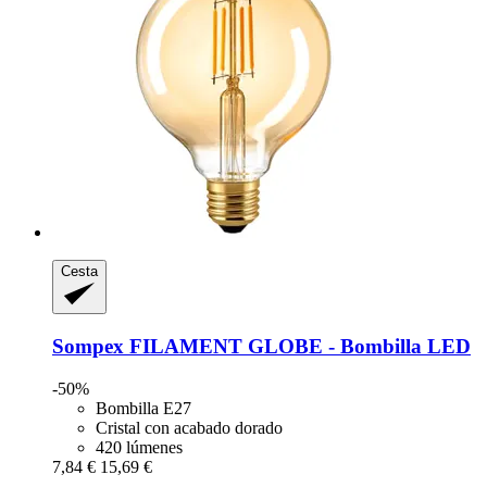
Cesta
Sompex
FILAMENT GLOBE -​ Bombilla LED
-50%
Bombilla E27
Cristal con acabado dorado
420 lúmenes
7,84 €
15,69 €