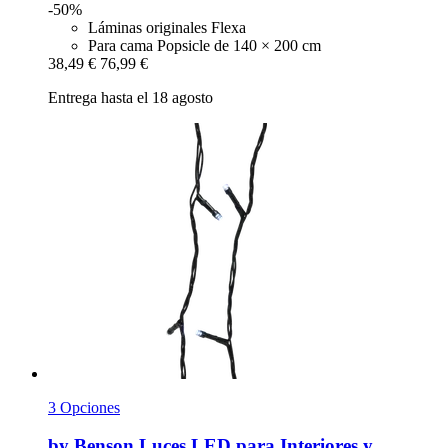
-50%
Láminas originales Flexa
Para cama Popsicle de 140 × 200 cm
38,49 €
76,99 €
Entrega hasta el 18 agosto
3 Opciones
by Benson
Luces LED para Interiores y