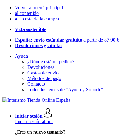
Volver al menú principal
al contenido
a la cesta de la compra
Vida sostenible
España: envío estándar gratuito
a partir de 87,90 €
Devoluciones gratuitas
Ayuda
¿Dónde está mi pedido?
Devoluciones
Gastos de envío
Métodos de pago
Contacto
Todos los temas de "Ayuda y Soporte"
Iniciar sesión
Iniciar sesión ahora
¿Eres un
nuevo usuario?