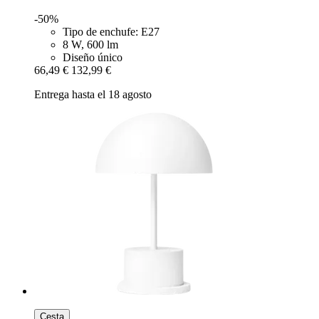
-50%
Tipo de enchufe: E27
8 W, 600 lm
Diseño único
66,49 €
132,99 €
Entrega hasta el 18 agosto
Cesta