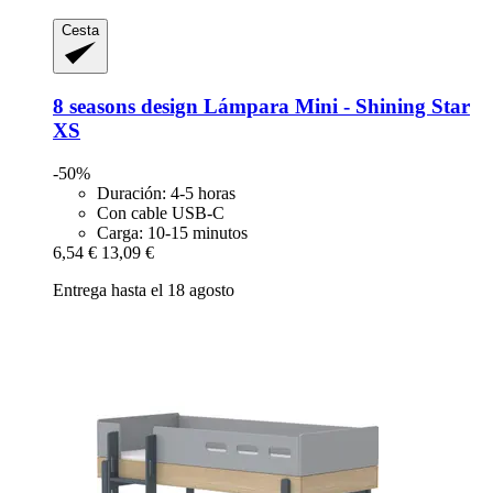
Cesta
8 seasons design
Lámpara Mini -​ Shining Star
XS
-50%
Duración: 4-5 horas
Con cable USB-C
Carga: 10-15 minutos
6,54 €
13,09 €
Entrega hasta el 18 agosto