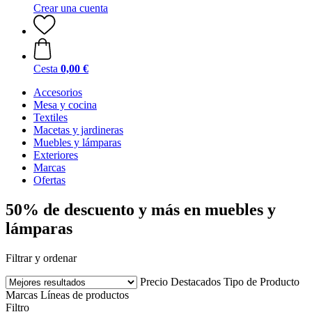
Crear una cuenta
Cesta
0,00 €
Accesorios
Mesa y cocina
Textiles
Macetas y jardineras
Muebles y lámparas
Exteriores
Marcas
Ofertas
50% de descuento y más en muebles y
lámparas
Filtrar y ordenar
Precio
Destacados
Tipo de Producto
Marcas
Líneas de productos
Filtro