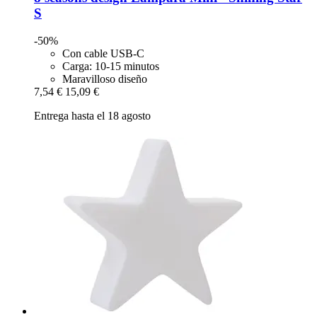
S
-50%
Con cable USB-C
Carga: 10-15 minutos
Maravilloso diseño
7,54 €
15,09 €
Entrega hasta el 18 agosto