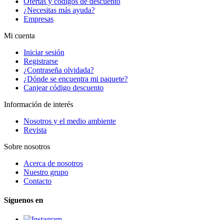
Ofertas y códigos de descuento
¿Necesitas más ayuda?
Empresas
Mi cuenta
Iniciar sesión
Registrarse
¿Contraseña olvidada?
¿Dónde se encuentra mi paquete?
Canjear código descuento
Información de interés
Nosotros y el medio ambiente
Revista
Sobre nosotros
Acerca de nosotros
Nuestro grupo
Contacto
Síguenos en