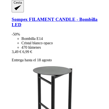
Cesta
Sompex
FILAMENT CANDLE -​ Bombilla
LED
-50%
Bombilla E14
Cristal blanco opaco
470 lúmenes
3,49 €
6,99 €
Entrega hasta el 18 agosto