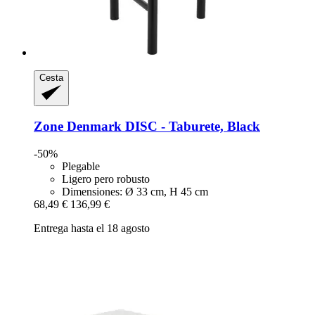
Cesta
Zone Denmark
DISC -​ Taburete, Black
-50%
Plegable
Ligero pero robusto
Dimensiones: Ø 33 cm, H 45 cm
68,49 €
136,99 €
Entrega hasta el 18 agosto