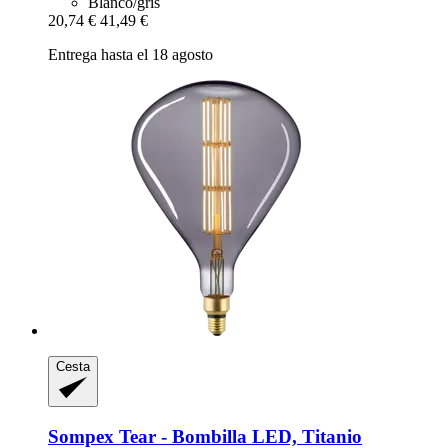
Blanco/gris
20,74 €
41,49 €
Entrega hasta el 18 agosto
Cesta
Sompex
Tear -​ Bombilla LED, Titanio