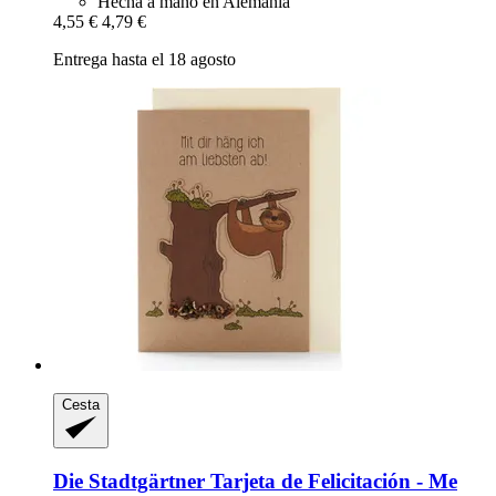
Hecha a mano en Alemania
4,55 €
4,79 €
Entrega hasta el 18 agosto
Cesta
Die Stadtgärtner
Tarjeta de Felicitación -​ Me