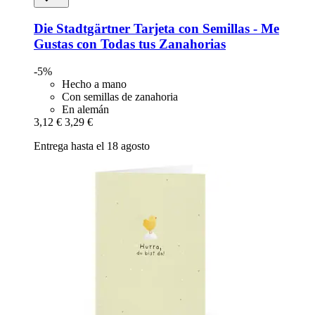
Die Stadtgärtner
Tarjeta con Semillas -​ Me
Gustas con Todas tus Zanahorias
-5%
Hecho a mano
Con semillas de zanahoria
En alemán
3,12 €
3,29 €
Entrega hasta el 18 agosto