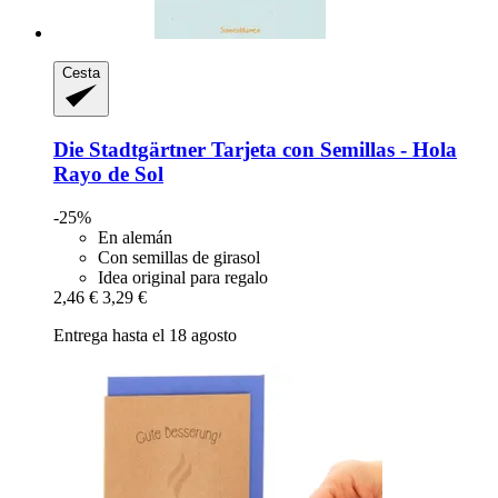
Cesta
Die Stadtgärtner
Tarjeta con Semillas -​ Hola
Rayo de Sol
-25%
En alemán
Con semillas de girasol
Idea original para regalo
2,46 €
3,29 €
Entrega hasta el 18 agosto