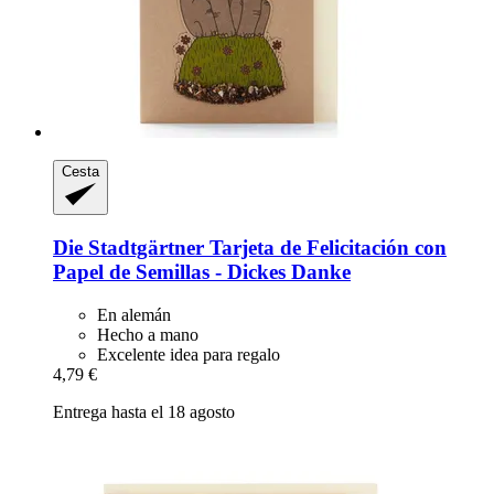
Cesta
Die Stadtgärtner
Tarjeta de Felicitación con
Papel de Semillas -​ Dickes Danke
En alemán
Hecho a mano
Excelente idea para regalo
4,79 €
Entrega hasta el 18 agosto