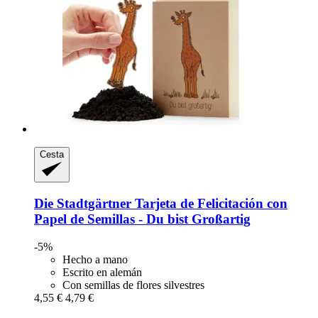
Cesta
Die Stadtgärtner
Tarjeta de Felicitación con
Papel de Semillas -​ Du bist Großartig
-5%
Hecho a mano
Escrito en alemán
Con semillas de flores silvestres
4,55 €
4,79 €