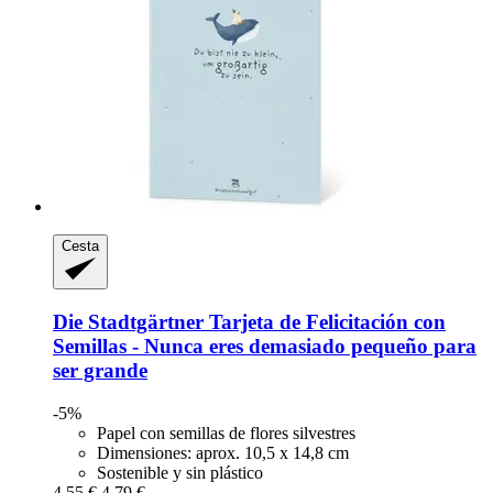
Cesta
Die Stadtgärtner
Tarjeta de Felicitación con
Semillas -​ Nunca eres demasiado pequeño para
ser grande
-5%
Papel con semillas de flores silvestres
Dimensiones: aprox. 10,5 x 14,8 cm
Sostenible y sin plástico
4,55 €
4,79 €