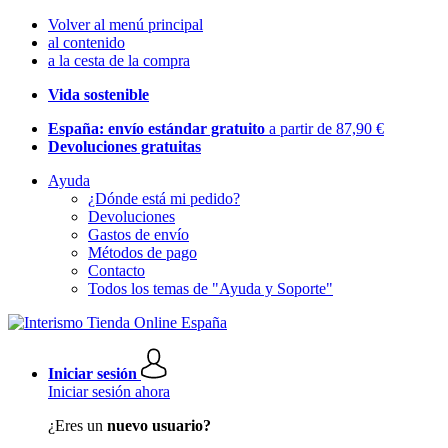
Volver al menú principal
al contenido
a la cesta de la compra
Vida sostenible
España: envío estándar gratuito
a partir de 87,90 €
Devoluciones gratuitas
Ayuda
¿Dónde está mi pedido?
Devoluciones
Gastos de envío
Métodos de pago
Contacto
Todos los temas de "Ayuda y Soporte"
Iniciar sesión
Iniciar sesión ahora
¿Eres un
nuevo usuario?