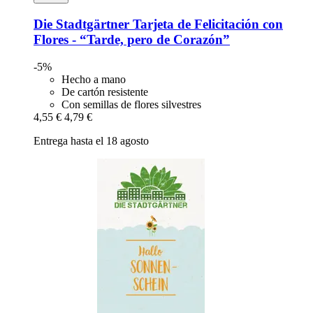
Die Stadtgärtner
Tarjeta de Felicitación con
Flores -​ “Tarde, pero de Corazón”
-5%
Hecho a mano
De cartón resistente
Con semillas de flores silvestres
4,55 €
4,79 €
Entrega hasta el 18 agosto