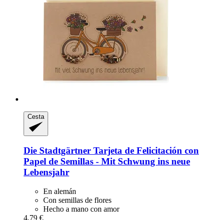
Cesta
Die Stadtgärtner
Tarjeta de Felicitación con
Papel de Semillas -​ Mit Schwung ins neue
Lebensjahr
En alemán
Con semillas de flores
Hecho a mano con amor
4,79 €