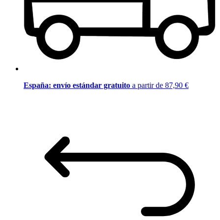
España: envío estándar gratuito
a partir de 87,90 €