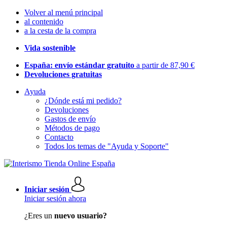
Volver al menú principal
al contenido
a la cesta de la compra
Vida sostenible
España: envío estándar gratuito
a partir de 87,90 €
Devoluciones gratuitas
Ayuda
¿Dónde está mi pedido?
Devoluciones
Gastos de envío
Métodos de pago
Contacto
Todos los temas de "Ayuda y Soporte"
Iniciar sesión
Iniciar sesión ahora
¿Eres un
nuevo usuario?