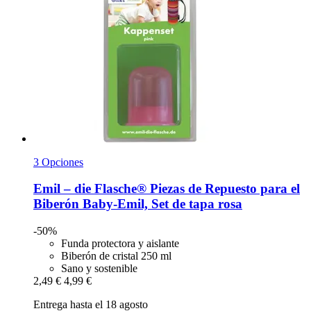
3 Opciones
Emil – die Flasche®
Piezas de Repuesto para el
Biberón Baby-​Emil, Set de tapa rosa
-50%
Funda protectora y aislante
Biberón de cristal 250 ml
Sano y sostenible
2,49 €
4,99 €
Entrega hasta el 18 agosto