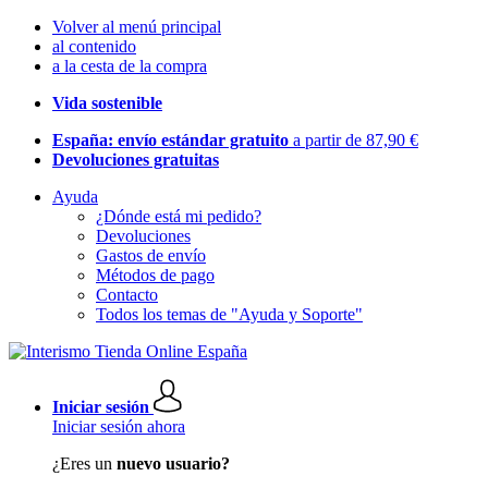
Volver al menú principal
al contenido
a la cesta de la compra
Vida sostenible
España: envío estándar gratuito
a partir de 87,90 €
Devoluciones gratuitas
Ayuda
¿Dónde está mi pedido?
Devoluciones
Gastos de envío
Métodos de pago
Contacto
Todos los temas de "Ayuda y Soporte"
Iniciar sesión
Iniciar sesión ahora
¿Eres un
nuevo usuario?