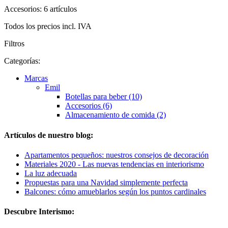
Accesorios: 6 artículos
Todos los precios incl. IVA
Filtros
Categorías:
Marcas
Emil
Botellas para beber (10)
Accesorios (6)
Almacenamiento de comida (2)
Artículos de nuestro blog:
Apartamentos pequeños: nuestros consejos de decoración
Materiales 2020 - Las nuevas tendencias en interiorismo
La luz adecuada
Propuestas para una Navidad simplemente perfecta
Balcones: cómo amueblarlos según los puntos cardinales
Descubre Interismo: