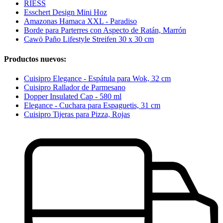
RIESS
Esschert Design Mini Hoz
Amazonas Hamaca XXL - Paradiso
Borde para Parterres con Aspecto de Ratán, Marrón
Cawö Paño Lifestyle Streifen 30 x 30 cm
Productos nuevos:
Cuisipro Elegance - Espátula para Wok, 32 cm
Cuisipro Rallador de Parmesano
Dopper Insulated Cap - 580 ml
Elegance - Cuchara para Espaguetis, 31 cm
Cuisipro Tijeras para Pizza, Rojas