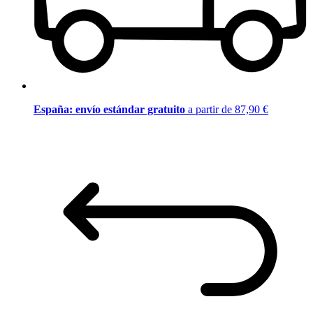
España: envío estándar gratuito
a partir de 87,90 €