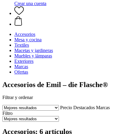
Crear una cuenta
Accesorios
Mesa y cocina
Textiles
Macetas y jardineras
Muebles y lámparas
Exteriores
Marcas
Ofertas
Accesorios de Emil – die Flasche®
Filtrar y ordenar
Precio
Destacados
Marcas
Filtro
Accesorios: 6 artículos