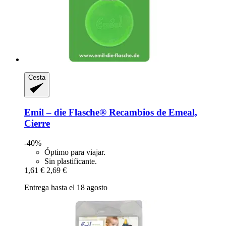
Cesta
Emil – die Flasche®
Recambios de Emeal,
Cierre
-40%
Óptimo para viajar.
Sin plastificante.
1,61 €
2,69 €
Entrega hasta el 18 agosto