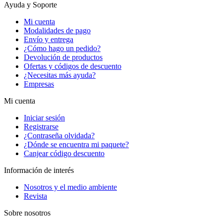
Ayuda y Soporte
Mi cuenta
Modalidades de pago
Envío y entrega
¿Cómo hago un pedido?
Devolución de productos
Ofertas y códigos de descuento
¿Necesitas más ayuda?
Empresas
Mi cuenta
Iniciar sesión
Registrarse
¿Contraseña olvidada?
¿Dónde se encuentra mi paquete?
Canjear código descuento
Información de interés
Nosotros y el medio ambiente
Revista
Sobre nosotros