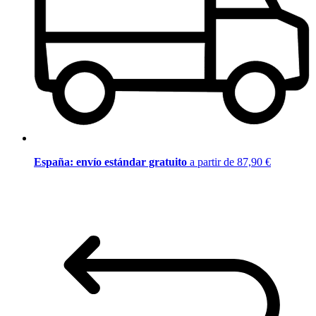
España: envío estándar gratuito
a partir de 87,90 €