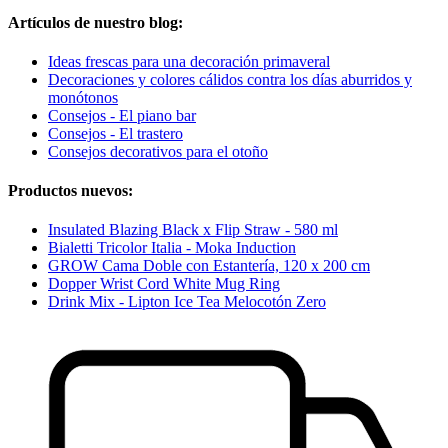
Artículos de nuestro blog:
Ideas frescas para una decoración primaveral
Decoraciones y colores cálidos contra los días aburridos y
monótonos
Consejos - El piano bar
Consejos - El trastero
Consejos decorativos para el otoño
Productos nuevos:
Insulated Blazing Black x Flip Straw - 580 ml
Bialetti Tricolor Italia - Moka Induction
GROW Cama Doble con Estantería, 120 x 200 cm
Dopper Wrist Cord White Mug Ring
Drink Mix - Lipton Ice Tea Melocotón Zero