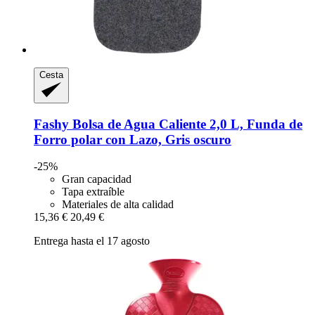
Cesta
Fashy
Bolsa de Agua Caliente 2,0 L, Funda de
Forro polar con Lazo, Gris oscuro
-25%
Gran capacidad
Tapa extraíble
Materiales de alta calidad
15,36 €
20,49 €
Entrega hasta el 17 agosto