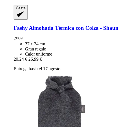
Cesta
Fashy
Almohada Térmica con Colza -​ Shaun
-25%
37 x 24 cm
Gran regalo
Calor uniforme
20,24 €
26,99 €
Entrega hasta el 17 agosto