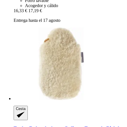
Forro lavable
Acogedor y cálido
16,33 €
17,19 €
Entrega hasta el 17 agosto
Cesta