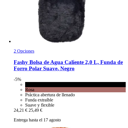
2 Opciones
Fashy
Bolsa de Agua Caliente 2,0 L, Funda de
Forro Polar Suave, Negro
-5%
Negro
Rosa
Práctica abertura de llenado
Funda extraíble
Suave y flexible
24,21 €
25,49 €
Entrega hasta el 17 agosto