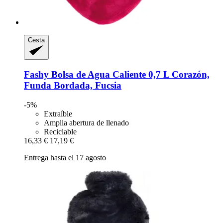
Cesta
Fashy
Bolsa de Agua Caliente 0,7 L Corazón,
Funda Bordada, Fucsia
-5%
Extraíble
Amplia abertura de llenado
Reciclable
16,33 €
17,19 €
Entrega hasta el 17 agosto