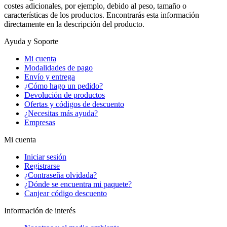
costes adicionales, por ejemplo, debido al peso, tamaño o
características de los productos. Encontrarás esta información
directamente en la descripción del producto.
Ayuda y Soporte
Mi cuenta
Modalidades de pago
Envío y entrega
¿Cómo hago un pedido?
Devolución de productos
Ofertas y códigos de descuento
¿Necesitas más ayuda?
Empresas
Mi cuenta
Iniciar sesión
Registrarse
¿Contraseña olvidada?
¿Dónde se encuentra mi paquete?
Canjear código descuento
Información de interés