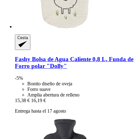
Cesta
Fashy
Bolsa de Agua Caliente 0,8 L, Funda de
Forro polar "Dolly"
-5%
Bonito diseño de oveja
Forro suave
Amplia abertura de relleno
15,38 €
16,19 €
Entrega hasta el 17 agosto