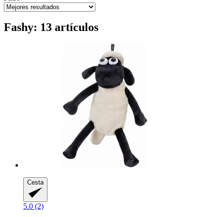
Fashy: 13 artículos
Cesta
5.0 (2)