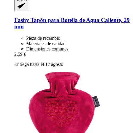
Fashy
Tapón para Botella de Agua Caliente, 29
mm
Pieza de recambio
Materiales de calidad
Dimensiones comunes
2,59 €
Entrega hasta el 17 agosto