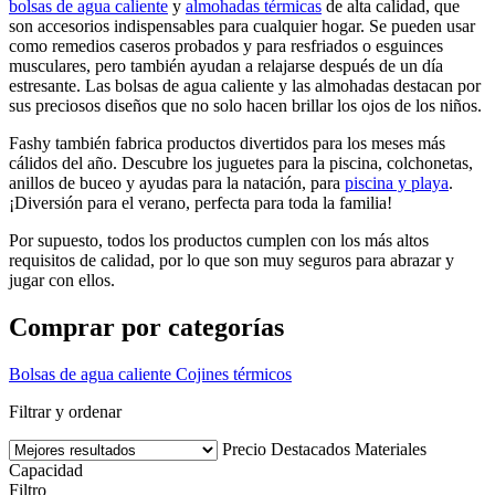
bolsas de agua caliente
y
almohadas térmicas
de alta calidad, que
son accesorios indispensables para cualquier hogar. Se pueden usar
como remedios caseros probados y para resfriados o esguinces
musculares, pero también ayudan a relajarse después de un día
estresante. Las bolsas de agua caliente y las almohadas destacan por
sus preciosos diseños que no solo hacen brillar los ojos de los niños.
Fashy también fabrica productos divertidos para los meses más
cálidos del año. Descubre los juguetes para la piscina, colchonetas,
anillos de buceo y ayudas para la natación, para
piscina y playa
.
¡Diversión para el verano, perfecta para toda la familia!
Por supuesto, todos los productos cumplen con los más altos
requisitos de calidad, por lo que son muy seguros para abrazar y
jugar con ellos.
Comprar por categorías
Bolsas de agua caliente
Cojines térmicos
Filtrar y ordenar
Precio
Destacados
Materiales
Capacidad
Filtro