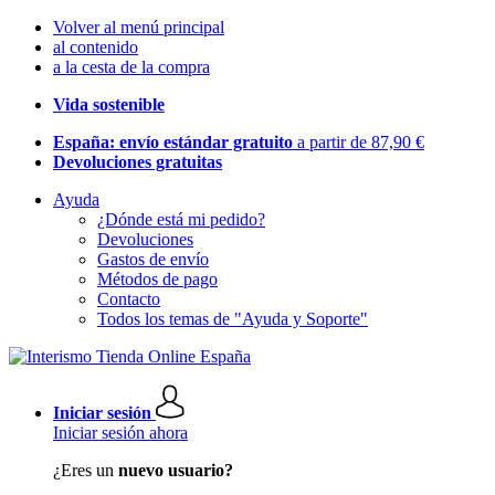
Volver al menú principal
al contenido
a la cesta de la compra
Vida sostenible
España: envío estándar gratuito
a partir de 87,90 €
Devoluciones gratuitas
Ayuda
¿Dónde está mi pedido?
Devoluciones
Gastos de envío
Métodos de pago
Contacto
Todos los temas de "Ayuda y Soporte"
Iniciar sesión
Iniciar sesión ahora
¿Eres un
nuevo usuario?