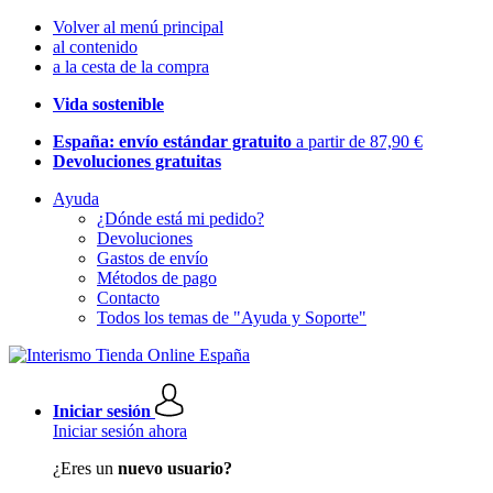
Volver al menú principal
al contenido
a la cesta de la compra
Vida sostenible
España: envío estándar gratuito
a partir de 87,90 €
Devoluciones gratuitas
Ayuda
¿Dónde está mi pedido?
Devoluciones
Gastos de envío
Métodos de pago
Contacto
Todos los temas de "Ayuda y Soporte"
Iniciar sesión
Iniciar sesión ahora
¿Eres un
nuevo usuario?