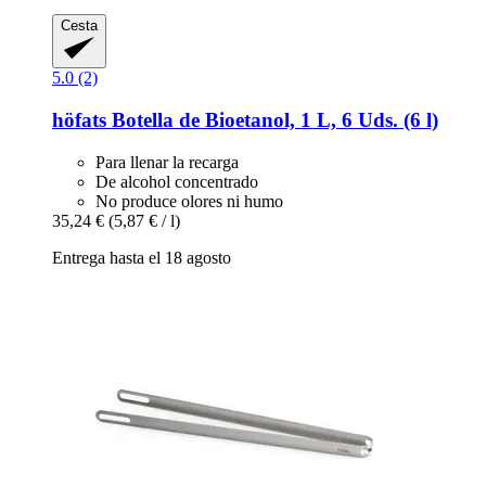
Cesta
5.0 (2)
höfats
Botella de Bioetanol, 1 L, 6 Uds. (6 l)
Para llenar la recarga
De alcohol concentrado
No produce olores ni humo
35,24 €
(5,87 € / l)
Entrega hasta el 18 agosto