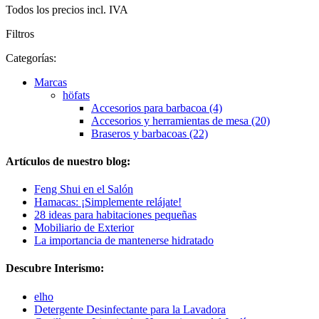
Todos los precios incl. IVA
Filtros
Categorías:
Marcas
höfats
Accesorios para barbacoa (4)
Accesorios y herramientas de mesa (20)
Braseros y barbacoas (22)
Artículos de nuestro blog:
Feng Shui en el Salón
Hamacas: ¡Simplemente relájate!
28 ideas para habitaciones pequeñas
Mobiliario de Exterior
La importancia de mantenerse hidratado
Descubre Interismo:
elho
Detergente Desinfectante para la Lavadora