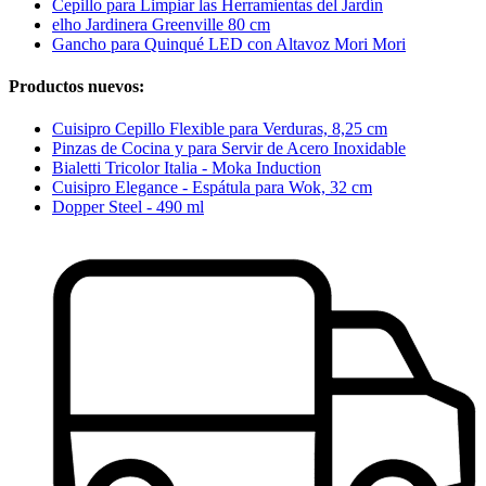
Cepillo para Limpiar las Herramientas del Jardín
elho Jardinera Greenville 80 cm
Gancho para Quinqué LED con Altavoz Mori Mori
Productos nuevos:
Cuisipro Cepillo Flexible para Verduras, 8,25 cm
Pinzas de Cocina y para Servir de Acero Inoxidable
Bialetti Tricolor Italia - Moka Induction
Cuisipro Elegance - Espátula para Wok, 32 cm
Dopper Steel - 490 ml