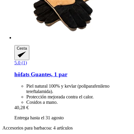
Cesta
5.0 (1)
höfats
Guantes, 1 par
Piel natural 100% y kevlar (poliparafenileno
tereftalamida).
Protección mejorada contra el calor.
Cosidos a mano.
40,28 €
Entrega hasta el 31 agosto
Accesorios para barbacoa: 4 artículos