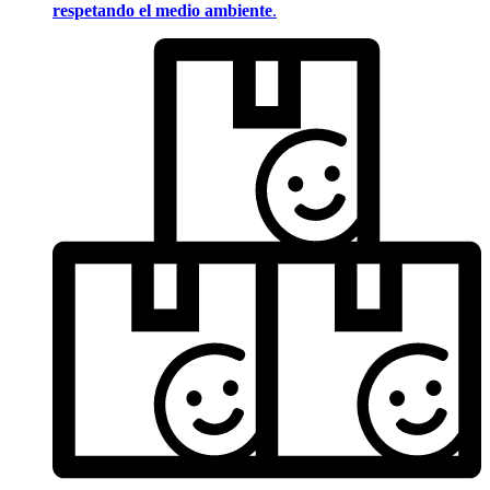
respetando el medio ambiente
.