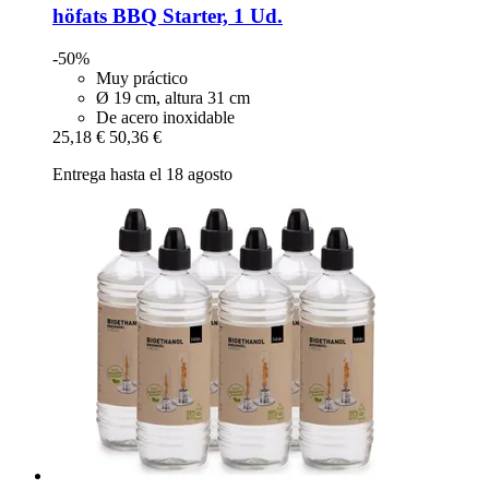
höfats
BBQ Starter, 1 Ud.
-50%
Muy práctico
Ø 19 cm, altura 31 cm
De acero inoxidable
25,18 €
50,36 €
Entrega hasta el 18 agosto