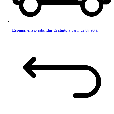
España: envío estándar gratuito
a partir de 87,90 €