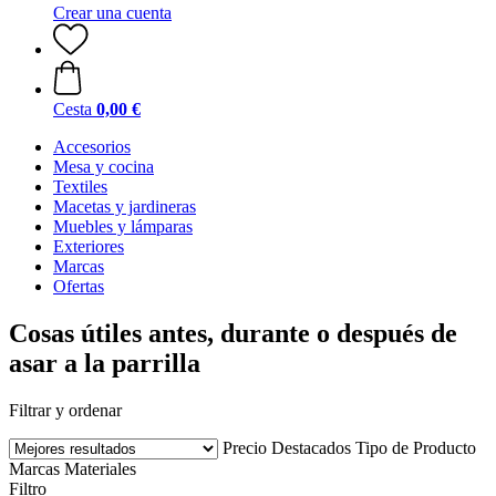
Crear una cuenta
Cesta
0,00 €
Accesorios
Mesa y cocina
Textiles
Macetas y jardineras
Muebles y lámparas
Exteriores
Marcas
Ofertas
Cosas útiles antes, durante o después de
asar a la parrilla
Filtrar y ordenar
Precio
Destacados
Tipo de Producto
Marcas
Materiales
Filtro