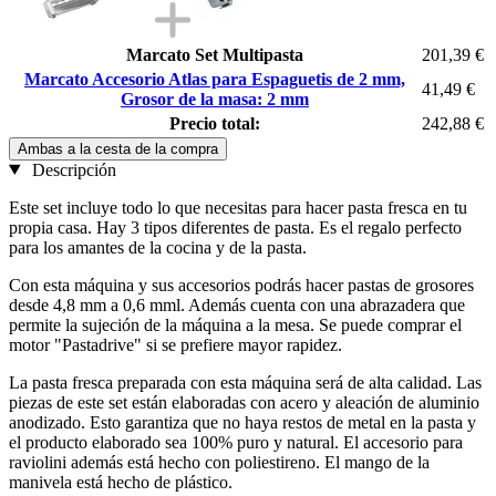
Marcato Set Multipasta
201,39 €
Marcato Accesorio Atlas para Espaguetis de 2 mm,
41,49 €
Grosor de la masa: 2 mm
Precio total:
242,88 €
Ambas a la cesta de la compra
Descripción
Este set incluye todo lo que necesitas para hacer pasta fresca en tu
propia casa. Hay 3 tipos diferentes de pasta. Es el regalo perfecto
para los amantes de la cocina y de la pasta.
Con esta máquina y sus accesorios podrás hacer pastas de grosores
desde 4,8 mm a 0,6 mml. Además cuenta con una abrazadera que
permite la sujeción de la máquina a la mesa. Se puede comprar el
motor "Pastadrive" si se prefiere mayor rapidez.
La pasta fresca preparada con esta máquina será de alta calidad. Las
piezas de este set están elaboradas con acero y aleación de aluminio
anodizado. Esto garantiza que no haya restos de metal en la pasta y
el producto elaborado sea 100% puro y natural. El accesorio para
raviolini además está hecho con poliestireno. El mango de la
manivela está hecho de plástico.