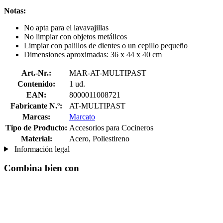
Notas:
No apta para el lavavajillas
No limpiar con objetos metálicos
Limpiar con palillos de dientes o un cepillo pequeño
Dimensiones aproximadas: 36 x 44 x 40 cm
Art.-Nr.:
MAR-AT-MULTIPAST
Contenido:
1 ud.
EAN:
8000011008721
Fabricante N.º:
AT-MULTIPAST
Marcas:
Marcato
Tipo de Producto:
Accesorios para Cocineros
Material:
Acero, Poliestireno
Información legal
Combina bien con