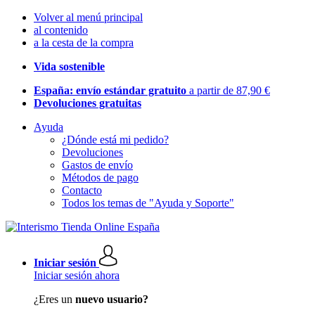
Volver al menú principal
al contenido
a la cesta de la compra
Vida sostenible
España: envío estándar gratuito
a partir de 87,90 €
Devoluciones gratuitas
Ayuda
¿Dónde está mi pedido?
Devoluciones
Gastos de envío
Métodos de pago
Contacto
Todos los temas de "Ayuda y Soporte"
Iniciar sesión
Iniciar sesión ahora
¿Eres un
nuevo usuario?