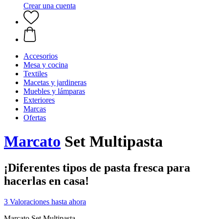
Crear una cuenta
Accesorios
Mesa y cocina
Textiles
Macetas y jardineras
Muebles y lámparas
Exteriores
Marcas
Ofertas
Marcato
Set Multipasta
¡Diferentes tipos de pasta fresca para
hacerlas en casa!
3 Valoraciones hasta ahora
Marcato Set Multipasta