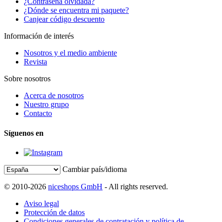
¿Contraseña olvidada?
¿Dónde se encuentra mi paquete?
Canjear código descuento
Información de interés
Nosotros y el medio ambiente
Revista
Sobre nosotros
Acerca de nosotros
Nuestro grupo
Contacto
Síguenos en
Cambiar país/idioma
© 2010-2026
niceshops GmbH
- All rights reserved.
Aviso legal
Protección de datos
Condiciones generales de contratación y política de