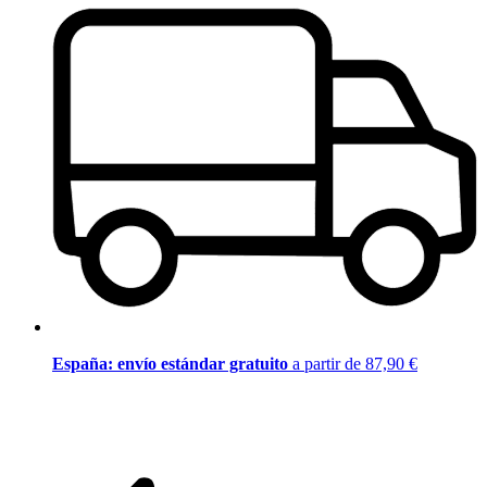
España: envío estándar gratuito
a partir de 87,90 €