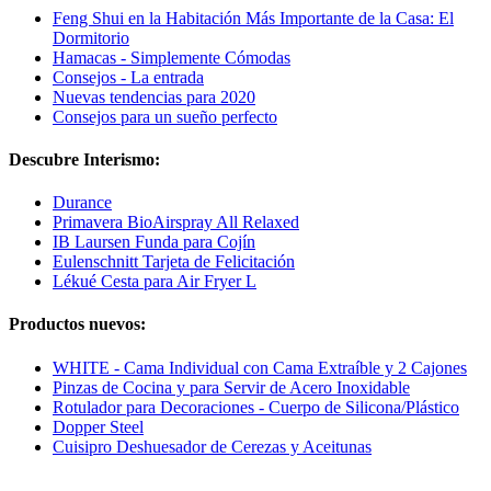
Feng Shui en la Habitación Más Importante de la Casa: El
Dormitorio
Hamacas - Simplemente Cómodas
Consejos - La entrada
Nuevas tendencias para 2020
Consejos para un sueño perfecto
Descubre Interismo:
Durance
Primavera BioAirspray All Relaxed
IB Laursen Funda para Cojín
Eulenschnitt Tarjeta de Felicitación
Lékué Cesta para Air Fryer L
Productos nuevos:
WHITE - Cama Individual con Cama Extraíble y 2 Cajones
Pinzas de Cocina y para Servir de Acero Inoxidable
Rotulador para Decoraciones - Cuerpo de Silicona/Plástico
Dopper Steel
Cuisipro Deshuesador de Cerezas y Aceitunas