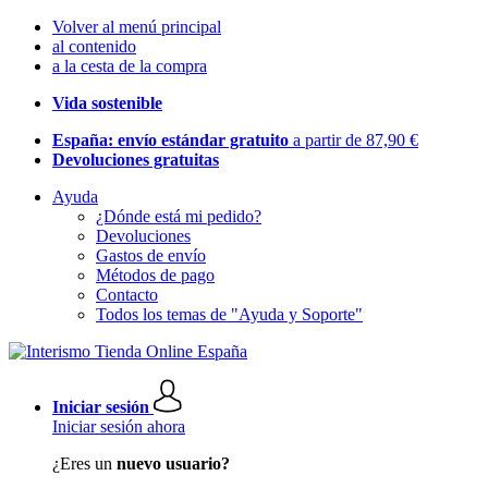
Volver al menú principal
al contenido
a la cesta de la compra
Vida sostenible
España: envío estándar gratuito
a partir de 87,90 €
Devoluciones gratuitas
Ayuda
¿Dónde está mi pedido?
Devoluciones
Gastos de envío
Métodos de pago
Contacto
Todos los temas de "Ayuda y Soporte"
Iniciar sesión
Iniciar sesión ahora
¿Eres un
nuevo usuario?