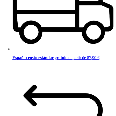
España: envío estándar gratuito
a partir de 87,90 €