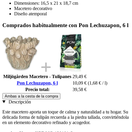
Dimensiones: 16,5 x 21 x 18,7 cm
Macetero decorativo
Diseño atemporal
Comprados habitualmente con Pon Lechuzapon, 6 l
Miljögården Macetero - Tulipanes
29,49 €
Pon Lechuzapon, 6 l
10,09 €
(1,68 € / l)
Precio total:
39,58 €
Ambas a la cesta de la compra
Descripción
Este macetero aporta un toque de calma y naturalidad a tu hogar. Su
delicada forma de tulipán recuerda a la piedra tallada, convirtiéndola
en un elemento decorativo refinado y acogedor.