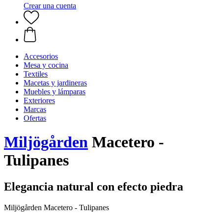
Crear una cuenta
Accesorios
Mesa y cocina
Textiles
Macetas y jardineras
Muebles y lámparas
Exteriores
Marcas
Ofertas
Miljögården
Macetero -
Tulipanes
Elegancia natural con efecto piedra
Miljögården Macetero - Tulipanes