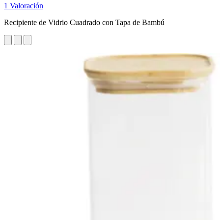
1 Valoración
Recipiente de Vidrio Cuadrado con Tapa de Bambú