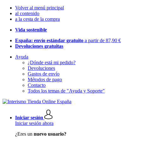
Volver al menú principal
al contenido
a la cesta de la compra
Vida sostenible
España: envío estándar gratuito
a partir de 87,90 €
Devoluciones gratuitas
Ayuda
¿Dónde está mi pedido?
Devoluciones
Gastos de envío
Métodos de pago
Contacto
Todos los temas de "Ayuda y Soporte"
Iniciar sesión
Iniciar sesión ahora
¿Eres un
nuevo usuario?