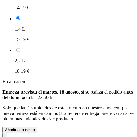
14,19 €
1,4 L
15,19 €
2,2 L
18,19 €
En almacén
Entrega prevista el martes, 18 agosto
, si se realiza el pedido antes
del
domingo a las 23:59 h
.
Solo quedan 13 unidades de este artículo en nuestro almacén. ¡La
nueva remesa está en camino! La fecha de entrega puede variar si se
piden más unidades de este producto.
Añadir a la cesta