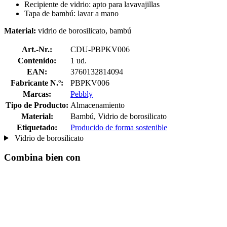
Recipiente de vidrio: apto para lavavajillas
Tapa de bambú: lavar a mano
Material:
vidrio de borosilicato, bambú
Art.-Nr.:
CDU-PBPKV006
Contenido:
1 ud.
EAN:
3760132814094
Fabricante N.º:
PBPKV006
Marcas:
Pebbly
Tipo de Producto:
Almacenamiento
Material:
Bambú, Vidrio de borosilicato
Etiquetado:
Producido de forma sostenible
Vidrio de borosilicato
Combina bien con