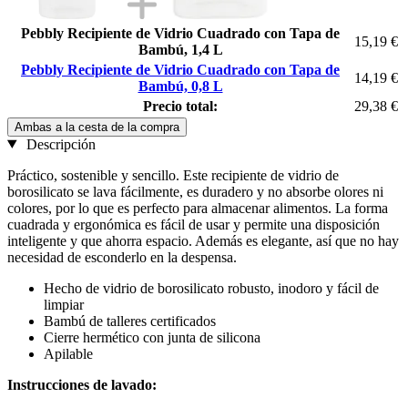
Pebbly Recipiente de Vidrio Cuadrado con Tapa de
15,19 €
Bambú, 1,4 L
Pebbly Recipiente de Vidrio Cuadrado con Tapa de
14,19 €
Bambú, 0,8 L
Precio total:
29,38 €
Ambas a la cesta de la compra
Descripción
Práctico, sostenible y sencillo. Este recipiente de vidrio de
borosilicato se lava fácilmente, es duradero y no absorbe olores ni
colores, por lo que es perfecto para almacenar alimentos. La forma
cuadrada y ergonómica es fácil de usar y permite una disposición
inteligente y que ahorra espacio. Además es elegante, así que no hay
necesidad de esconderlo en la despensa.
Hecho de vidrio de borosilicato robusto, inodoro y fácil de
limpiar
Bambú de talleres certificados
Cierre hermético con junta de silicona
Apilable
Instrucciones de lavado: