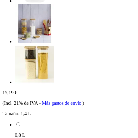
15,19 €
(Incl. 21% de IVA
-
Más gastos de envío
)
Tamaño:
1,4 L
0,8 L