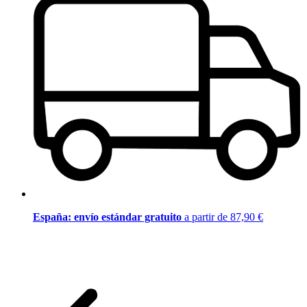
España: envío estándar gratuito
a partir de 87,90 €