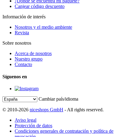
¿Dónde se encuentra mi paquete?
Canjear código descuento
Información de interés
Nosotros y el medio ambiente
Revista
Sobre nosotros
Acerca de nosotros
Nuestro grupo
Contacto
Síguenos en
Cambiar país/idioma
© 2010-2026
niceshops GmbH
- All rights reserved.
Aviso legal
Protección de datos
Condiciones generales de contratación y política de
revocación