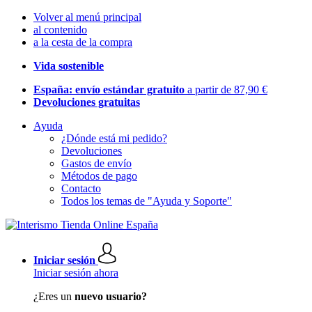
Volver al menú principal
al contenido
a la cesta de la compra
Vida sostenible
España: envío estándar gratuito
a partir de 87,90 €
Devoluciones gratuitas
Ayuda
¿Dónde está mi pedido?
Devoluciones
Gastos de envío
Métodos de pago
Contacto
Todos los temas de "Ayuda y Soporte"
Iniciar sesión
Iniciar sesión ahora
¿Eres un
nuevo usuario?