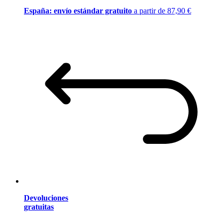
España: envío estándar gratuito
a partir de 87,90 €
Devoluciones
gratuitas