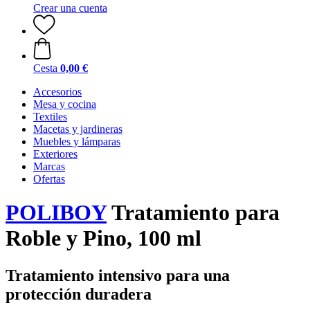
Crear una cuenta
Cesta
0,00 €
Accesorios
Mesa y cocina
Textiles
Macetas y jardineras
Muebles y lámparas
Exteriores
Marcas
Ofertas
POLIBOY
Tratamiento para
Roble y Pino, 100 ml
Tratamiento intensivo para una
protección duradera