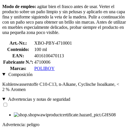
Modo de empleo:
agitar bien el frasco antes de usar. Verter el
producto sobre un paño limpio y sin pelusas y aplicarlo en una capa
fina y uniforme siguiendo la veta de la madera. Pulir a continuación
con un paño seco para obtener un brillo sin marcas. Antes de utilizar
en muebles especialmente delicados, probar siempre el producto en
una pequeña zona poco visible.
Art.-Nr.:
XBO-PBY-4710001
Contenido:
100 ml
EAN:
4016100470113
Fabricante N.º:
4710006
Marcas:
POLIBOY
Composición
Kohlenwasserstoffe C10-C13, n-Alkane, Cyclische Isoalkane, <
2 % Aromen
Advertencias y notas de seguridad
Advertencia: peligro