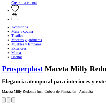
Crear una cuenta
Accesorios
Mesa y cocina
Textiles
Macetas y jardineras
Muebles y lámparas
Exteriores
Marcas
Ofertas
Prosperplast
Maceta Milly Redon
Elegancia atemporal para interiores y exte
Maceta Milly Redonda incl. Cubeta de Plantación - Antracita