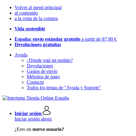
Volver al menú principal
al contenido
a la cesta de la compra
Vida sostenible
España: envío estándar gratuito
a partir de 87,90 €
Devoluciones gratuitas
Ayuda
¿Dónde está mi pedido?
Devoluciones
Gastos de envío
Métodos de pago
Contacto
Todos los temas de "Ayuda y Soporte"
Iniciar sesión
Iniciar sesión ahora
¿Eres un
nuevo usuario?