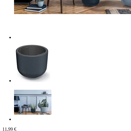
11,99 €