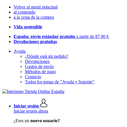
Volver al menú principal
al contenido
a la cesta de la compra
Vida sostenible
España: envío estándar gratuito
a partir de 87,90 €
Devoluciones gratuitas
Ayuda
¿Dónde está mi pedido?
Devoluciones
Gastos de envío
Métodos de pago
Contacto
Todos los temas de "Ayuda y Soporte"
Iniciar sesión
Iniciar sesión ahora
¿Eres un
nuevo usuario?