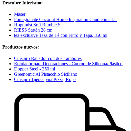
Descubre Interismo:
Mäser
Pomegranate Coconut Home Inspiration Candle in a Jar
Hoptimist Soft Bumble S
RIESS Sartén 28 cm
tea exclusive Taza de Té con Filtro y Tapa, 350 ml
Productos nuevos:
Cuisipro Rallador con dos Tambores
Rotulador para Decoraciones - Cuerpo de Silicona/Plástico
Dopper Steel - 350 ml
Greenomic Al Pistacchio Siciliano
Cuisipro Tijeras para Pizza, Rojas