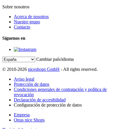
Sobre nosotros
Acerca de nosotros
Nuestro grupo
Contacto
Síguenos en
Cambiar país/idioma
© 2010-2026
niceshops GmbH
- All rights reserved.
Aviso legal
Protección de datos
Condiciones generales de contratación y política de
revocación
Declaración de accesibilidad
Configuración de protección de datos
Empresa
Otras nice Shops