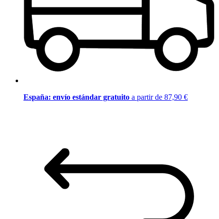
España: envío estándar gratuito
a partir de 87,90 €