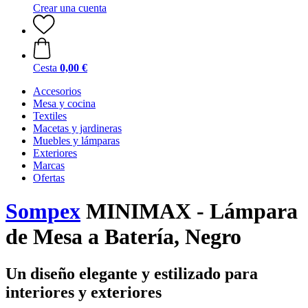
Crear una cuenta
Cesta
0,00 €
Accesorios
Mesa y cocina
Textiles
Macetas y jardineras
Muebles y lámparas
Exteriores
Marcas
Ofertas
Sompex
MINIMAX - Lámpara
de Mesa a Batería, Negro
Un diseño elegante y estilizado para
interiores y exteriores