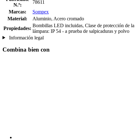
78611
N.º:
Marcas:
Sompex
Material:
Aluminio, Acero cromado
Bombillas LED incluidas, Clase de protección de la
Propiedades:
lámpara: IP 54 - a prueba de salpicaduras y polvo
Información legal
Combina bien con