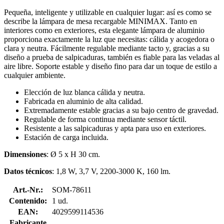
Pequeña, inteligente y utilizable en cualquier lugar: así es como se
describe la lámpara de mesa recargable MINIMAX. Tanto en
interiores como en exteriores, esta elegante lámpara de aluminio
proporciona exactamente la luz que necesitas: cálida y acogedora o
clara y neutra. Fácilmente regulable mediante tacto y, gracias a su
diseño a prueba de salpicaduras, también es fiable para las veladas al
aire libre. Soporte estable y diseño fino para dar un toque de estilo a
cualquier ambiente.
Elección de luz blanca cálida y neutra.
Fabricada en aluminio de alta calidad.
Extremadamente estable gracias a su bajo centro de gravedad.
Regulable de forma continua mediante sensor táctil.
Resistente a las salpicaduras y apta para uso en exteriores.
Estación de carga incluida.
Dimensiones
: Ø 5 x H 30 cm.
Datos técnicos
: 1,8 W, 3,7 V, 2200-3000 K, 160 lm.
Art.-Nr.:
SOM-78611
Contenido:
1 ud.
EAN:
4029599114536
Fabricante