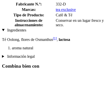
Fabricante N.º:
332-D
Marcas:
tea exclusive
Tipo de Producto:
Café & Té
Instrucciones de
Conservar en un lugar fresco y
almacenamiento:
seco.
Ingredientes
[1]
Té Oolong, flores de Osmanthus
,
lactosa
aroma natural
Información legal
Combina bien con