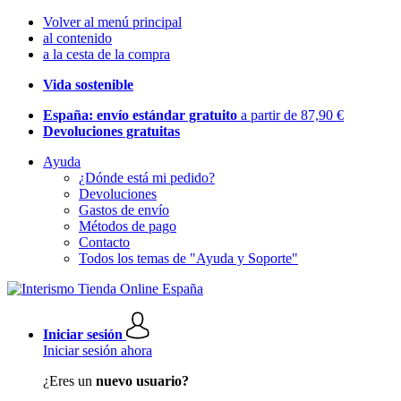
Volver al menú principal
al contenido
a la cesta de la compra
Vida sostenible
España: envío estándar gratuito
a partir de 87,90 €
Devoluciones gratuitas
Ayuda
¿Dónde está mi pedido?
Devoluciones
Gastos de envío
Métodos de pago
Contacto
Todos los temas de "Ayuda y Soporte"
Iniciar sesión
Iniciar sesión ahora
¿Eres un
nuevo usuario?