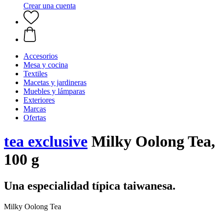
Crear una cuenta
Accesorios
Mesa y cocina
Textiles
Macetas y jardineras
Muebles y lámparas
Exteriores
Marcas
Ofertas
tea exclusive
Milky Oolong Tea,
100 g
Una especialidad típica taiwanesa.
Milky Oolong Tea