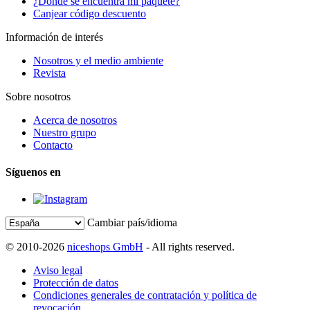
¿Dónde se encuentra mi paquete?
Canjear código descuento
Información de interés
Nosotros y el medio ambiente
Revista
Sobre nosotros
Acerca de nosotros
Nuestro grupo
Contacto
Síguenos en
Cambiar país/idioma
© 2010-2026
niceshops GmbH
- All rights reserved.
Aviso legal
Protección de datos
Condiciones generales de contratación y política de
revocación