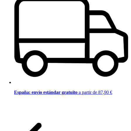
España: envío estándar gratuito
a partir de 87,90 €