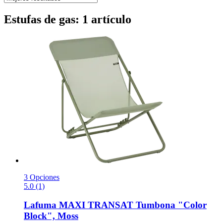
Estufas de gas: 1 artículo
3 Opciones
5.0 (1)
Lafuma
MAXI TRANSAT Tumbona "Color
Block", Moss