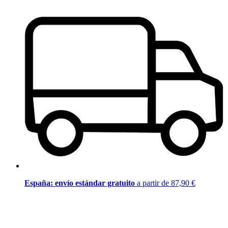
España: envío estándar gratuito
a partir de 87,90 €