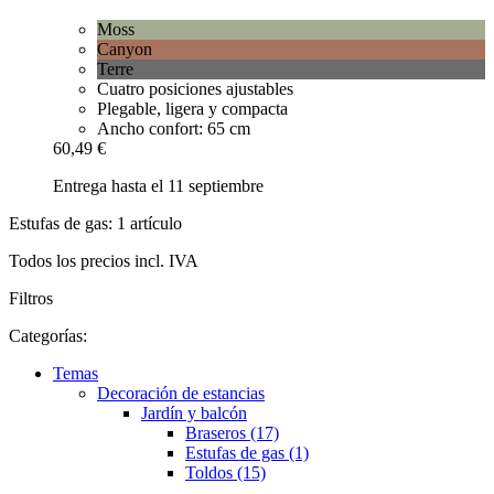
Moss
Canyon
Terre
Cuatro posiciones ajustables
Plegable, ligera y compacta
Ancho confort: 65 cm
60,49 €
Entrega hasta el 11 septiembre
Estufas de gas: 1 artículo
Todos los precios incl. IVA
Filtros
Categorías:
Temas
Decoración de estancias
Jardín y balcón
Braseros (17)
Estufas de gas (1)
Toldos (15)