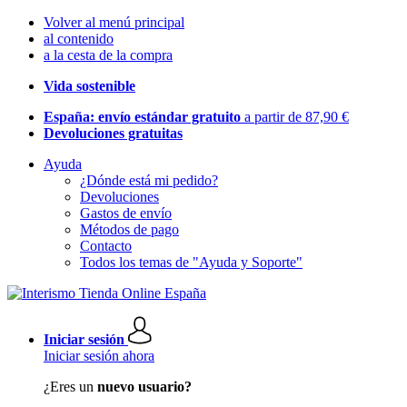
Volver al menú principal
al contenido
a la cesta de la compra
Vida sostenible
España: envío estándar gratuito
a partir de 87,90 €
Devoluciones gratuitas
Ayuda
¿Dónde está mi pedido?
Devoluciones
Gastos de envío
Métodos de pago
Contacto
Todos los temas de "Ayuda y Soporte"
Iniciar sesión
Iniciar sesión ahora
¿Eres un
nuevo usuario?