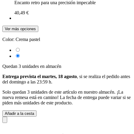
Encanto retro para una precisión impecable
40,49 €
Ver más opciones
Color:
Crema pastel
Quedan 3 unidades en almacén
Entrega prevista el martes, 18 agosto
, si se realiza el pedido antes
del
domingo a las 23:59 h
.
Solo quedan 3 unidades de este artículo en nuestro almacén. ¡La
nueva remesa está en camino! La fecha de entrega puede variar si se
piden más unidades de este producto.
Añadir a la cesta