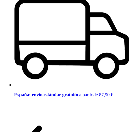
España: envío estándar gratuito
a partir de 87,90 €