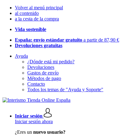
Volver al menú principal
al contenido
a la cesta de la compra
Vida sostenible
España: envío estándar gratuito
a partir de 87,90 €
Devoluciones gratuitas
Ayuda
¿Dónde está mi pedido?
Devoluciones
Gastos de envío
Métodos de pago
Contacto
Todos los temas de "Ayuda y Soporte"
Iniciar sesión
Iniciar sesión ahora
¿Eres un
nuevo usuario?