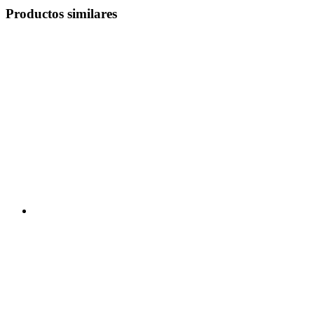
Productos similares