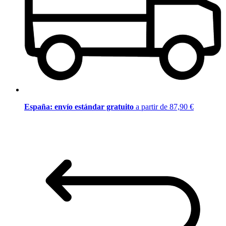
España: envío estándar gratuito
a partir de 87,90 €