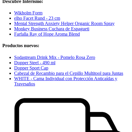
Descubre Interismo:
Wikholm Form
elho Facet Rund - 23 cm
Mental Strength Anxiety Helper Organic Room Spray
Monkey Business Cuchara de Espagueti
Farfalla Ray of Hope Aroma Blend
Productos nuevos:
Sodastream Drink Mix - Pomelo Rosa Zero
Dopper Steel - 490 ml
Dopper Sport Cap
Cabezal de Recambio para el Cepillo Multitool para Juntas
WHITE - Cama Individual con Protección Anticaídas y
Travesaños