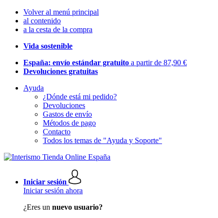
Volver al menú principal
al contenido
a la cesta de la compra
Vida sostenible
España: envío estándar gratuito
a partir de 87,90 €
Devoluciones gratuitas
Ayuda
¿Dónde está mi pedido?
Devoluciones
Gastos de envío
Métodos de pago
Contacto
Todos los temas de "Ayuda y Soporte"
Iniciar sesión
Iniciar sesión ahora
¿Eres un
nuevo usuario?