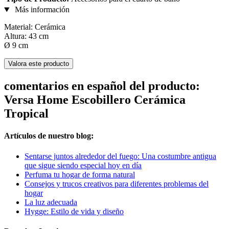
Más información
Material: Cerámica
Altura: 43 cm
Ø 9 cm
Valora este producto
comentarios en español del producto:
Versa Home Escobillero Cerámica
Tropical
Artículos de nuestro blog:
Sentarse juntos alrededor del fuego: Una costumbre antigua
que sigue siendo especial hoy en día
Perfuma tu hogar de forma natural
Consejos y trucos creativos para diferentes problemas del
hogar
La luz adecuada
Hygge: Estilo de vida y diseño