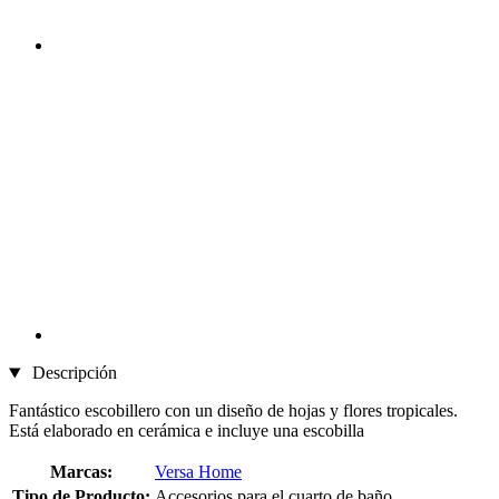
Descripción
Fantástico escobillero con un diseño de hojas y flores tropicales.
Está elaborado en cerámica e incluye una escobilla
Marcas:
Versa Home
Tipo de Producto:
Accesorios para el cuarto de baño