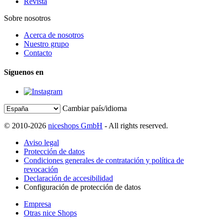
Revista
Sobre nosotros
Acerca de nosotros
Nuestro grupo
Contacto
Síguenos en
Cambiar país/idioma
© 2010-2026
niceshops GmbH
- All rights reserved.
Aviso legal
Protección de datos
Condiciones generales de contratación y política de
revocación
Declaración de accesibilidad
Configuración de protección de datos
Empresa
Otras nice Shops