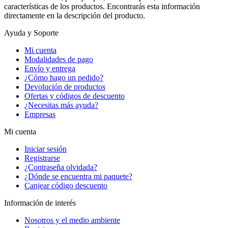
características de los productos. Encontrarás esta información
directamente en la descripción del producto.
Ayuda y Soporte
Mi cuenta
Modalidades de pago
Envío y entrega
¿Cómo hago un pedido?
Devolución de productos
Ofertas y códigos de descuento
¿Necesitas más ayuda?
Empresas
Mi cuenta
Iniciar sesión
Registrarse
¿Contraseña olvidada?
¿Dónde se encuentra mi paquete?
Canjear código descuento
Información de interés
Nosotros y el medio ambiente