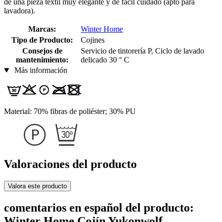
de una pieza textil muy elegante y de fácil cuidado (apto para
lavadora).
Marcas:
Winter Home
Tipo de Producto:
Cojines
Consejos de
Servicio de tintorería P, Ciclo de lavado
mantenimiento:
delicado 30 ° C
Más información
Material: 70% fibras de poliéster; 30% PU
Valoraciones del producto
Valora este producto
comentarios en español del producto:
Winter Home Cojín Yukonwolf