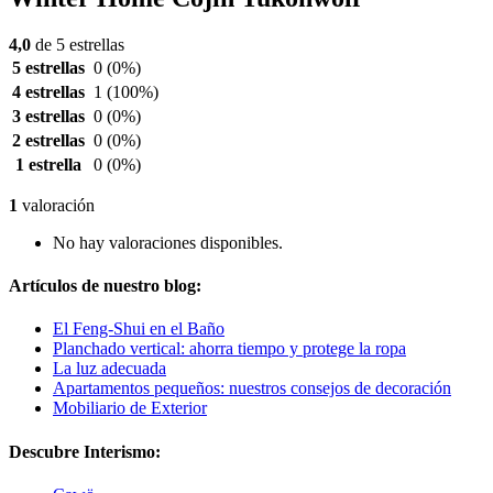
4,0
de 5 estrellas
5 estrellas
0
(0%)
4 estrellas
1
(100%)
3 estrellas
0
(0%)
2 estrellas
0
(0%)
1 estrella
0
(0%)
1
valoración
No hay valoraciones disponibles.
Artículos de nuestro blog:
El Feng-Shui en el Baño
Planchado vertical: ahorra tiempo y protege la ropa
La luz adecuada
Apartamentos pequeños: nuestros consejos de decoración
Mobiliario de Exterior
Descubre Interismo: