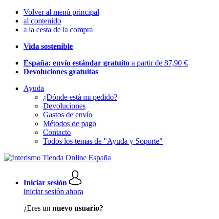
Volver al menú principal
al contenido
a la cesta de la compra
Vida sostenible
España: envío estándar gratuito
a partir de 87,90 €
Devoluciones gratuitas
Ayuda
¿Dónde está mi pedido?
Devoluciones
Gastos de envío
Métodos de pago
Contacto
Todos los temas de "Ayuda y Soporte"
Iniciar sesión
Iniciar sesión ahora
¿Eres un
nuevo usuario?