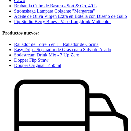
Cawö
Brabantia Cubo de Basura - Sort & Go, 40 L
Strömshaga Lámpara Colgante "Margareta"
Aceite de Oliva Virgen Extra en Botella con Diseño de Gallo
Pip Studio Berry Blues - Vaso Longdrink Multicolor
Productos nuevos:
Rallador de Torre 5 en 1 - Rallador de Cocina
Easy Drip - Separador de Grasa para Salsa de Asado
Sodastream Drink Mix - 7 Up Zero
Dopper Flip Straw
Dopper Original - 450 ml