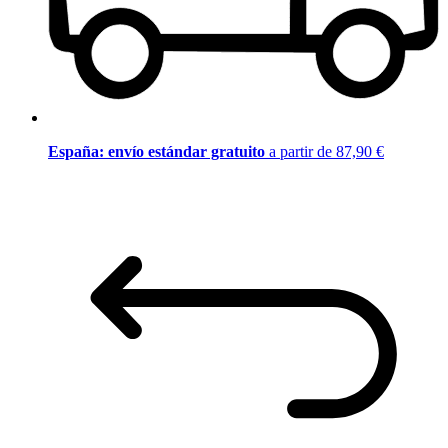
España: envío estándar gratuito
a partir de 87,90 €